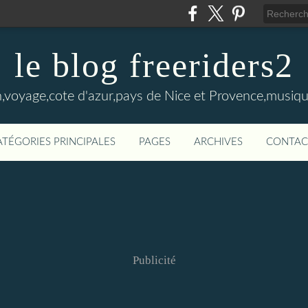
le blog freeriders2
,voyage,cote d'azur,pays de Nice et Provence,musiqu
ATÉGORIES PRINCIPALES
PAGES
ARCHIVES
CONTAC
Publicité