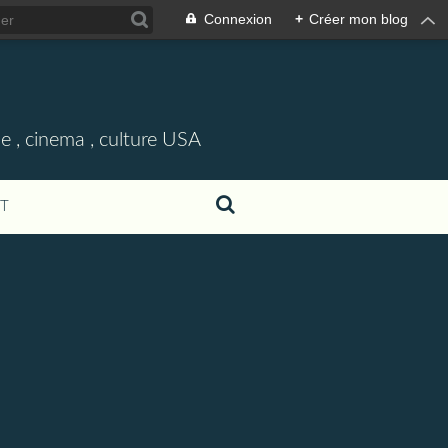
Connexion
+
Créer mon blog
e , cinema , culture USA
T