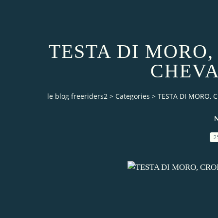
TESTA DI MORO,
CHEVA
le blog freeriders2
>
Categories
>
TESTA DI MORO, C
2