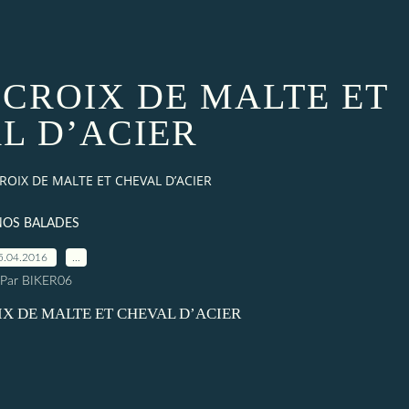
 CROIX DE MALTE ET
L D’ACIER
ROIX DE MALTE ET CHEVAL D’ACIER
NOS BALADES
5.04.2016
…
Par BIKER06