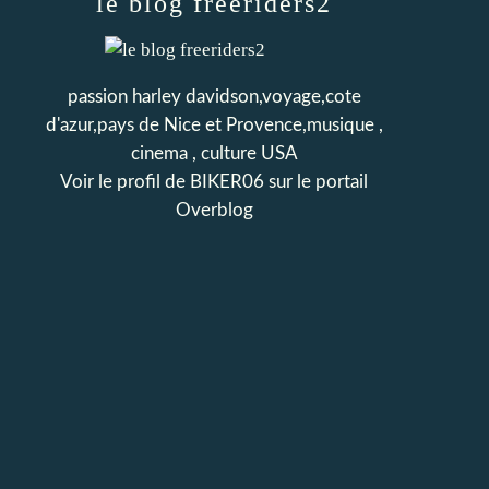
le blog freeriders2
passion harley davidson,voyage,cote
d'azur,pays de Nice et Provence,musique ,
cinema , culture USA
Voir le profil de
BIKER06
sur le portail
Overblog