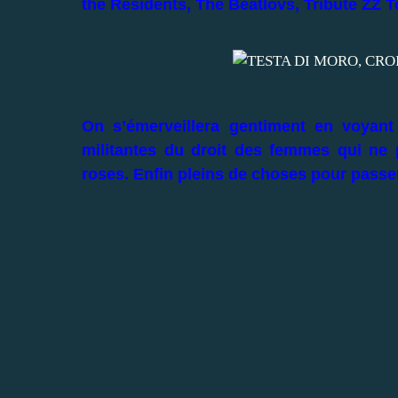
the Résidents, The Beatlovs, Tribute ZZ 
On s’émerveillera gentiment en voyant 
militantes du droit des femmes qui ne 
roses. Enfin pleins de choses pour passe