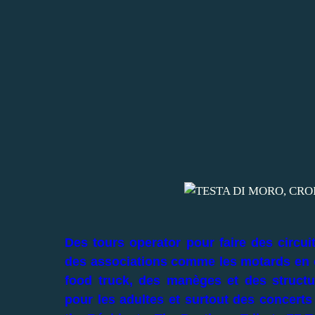
Des tours operator pour faire des circui
des associations comme les motards en co
food truck, des manèges et des structu
pour les adultes et surtout des concert