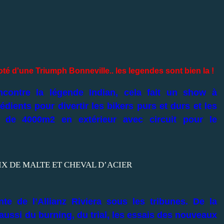
oté d'une Triumph Bonneville.. les legendes sont bien la !
contre la légende Indian, cela fait un show à
rédients pour divertir les bikers purs et durs et les
 de 4000m2 en extérieur avec circuit pour le
nte de l’Allianz Riviera sous les tribunes. De la
 aussi du burning, du trial, les essais des nouveaux