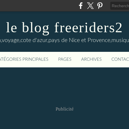
le blog freeriders2
,voyage,cote d'azur,pays de Nice et Provence,musiqu
ATÉGORIES PRINCIPALES
PAGES
ARCHIVES
CONTAC
Publicité