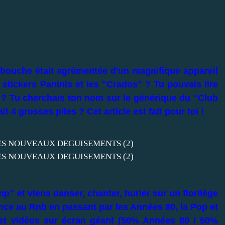
 bouche était agrémentée d'un magnifique appareil
s stickers Paninis et les "Crados" ? Tu pouvais lire
 ? Tu cherchais ton nom sur le générique du "Club
 4 grosses piles ? Cet article est fait pour toi !
mp" et viens danser, chanter, hurler sur un florilège
nce au Rnb en passant par les Années 80, la Pop et
et vidéos sur écran géant (50% Années 80 / 50%