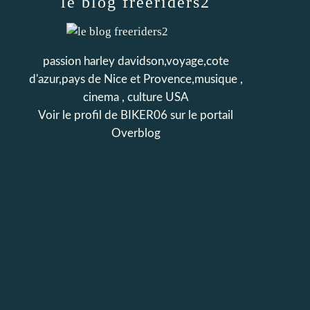
le blog freeriders2
passion harley davidson,voyage,cote
d'azur,pays de Nice et Provence,musique ,
cinema , culture USA
Voir le profil de
BIKER06
sur le portail
Overblog