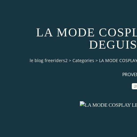
LA MODE COSP
DEGUIS
le blog freeriders2
>
Categories
>
LA MODE COSPLAY
PROVEN
2