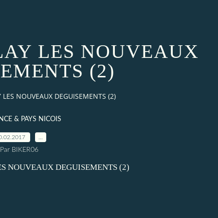
LAY LES NOUVEAUX
EMENTS (2)
 LES NOUVEAUX DEGUISEMENTS (2)
CE & PAYS NICOIS
0.02.2017
…
Par BIKER06