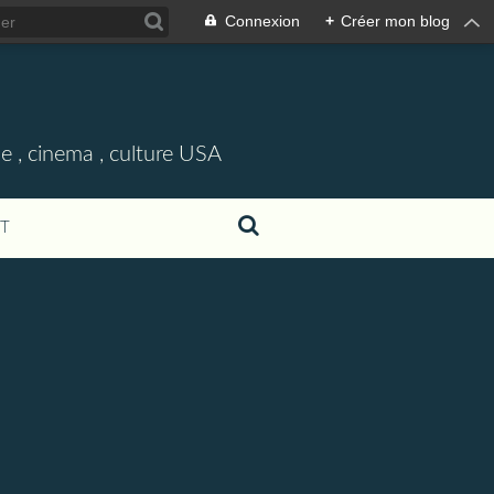
Connexion
+
Créer mon blog
e , cinema , culture USA
T