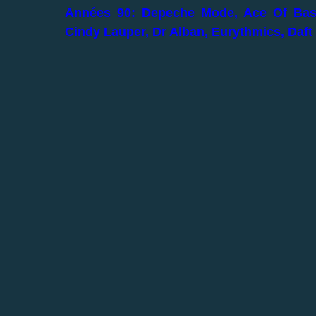
Années 90: Depeche Mode, Ace Of Base,
Cindy Lauper, Dr Alban, Eurythmics, Daft