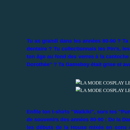
Tu as grandi dans les années 80-90 ? Ta
dentaire ? Tu collectionnais les Pin's, le
ton âge au fond des verres à la cantoche
Dorothée" ? Ta Gameboy était grise et avait
Enfile ton t-shirts "Waïkiki", sors tes "Pu
de souvenirs des années 80-90 : De la Da
les débuts de la House mixés en sons 