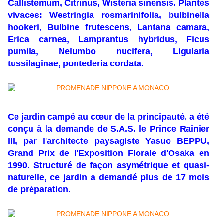
Callistemum, Citrinus, Wisteria sinensis. Plantes
vivaces: Westringia rosmarinifolia, bulbinella
hookeri, Bulbine frutescens, Lantana camara,
Erica carnea, Lamprantus hybridus, Ficus
pumila, Nelumbo nucifera, Ligularia
tussilaginae, pontederia cordata.
Ce jardin campé au cœur de la principauté, a été
conçu à la demande de S.A.S. le Prince Rainier
III, par l'architecte paysagiste Yasuo BEPPU,
Grand Prix de l'Exposition Florale d'Osaka en
1990. Structuré de façon asymétrique et quasi-
naturelle, ce jardin a demandé plus de 17 mois
de préparation.