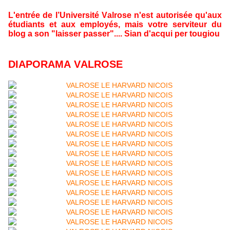
L'entrée de l’Université Valrose n'est autorisée qu'aux
étudiants et aux employés, mais votre serviteur du
blog a son "laisser passer".... Sian d'acqui per tougiou
DIAPORAMA VALROSE