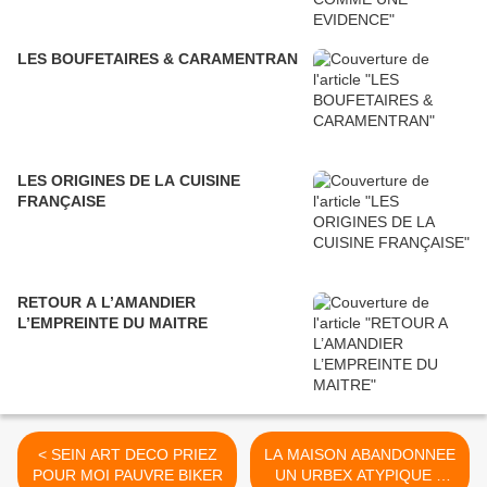
LES BOUFETAIRES & CARAMENTRAN
LES ORIGINES DE LA CUISINE
FRANÇAISE
RETOUR A L’AMANDIER
L’EMPREINTE DU MAITRE
< SEIN ART DECO PRIEZ
LA MAISON ABANDONNEE
POUR MOI PAUVRE BIKER
UN URBEX ATYPIQUE &