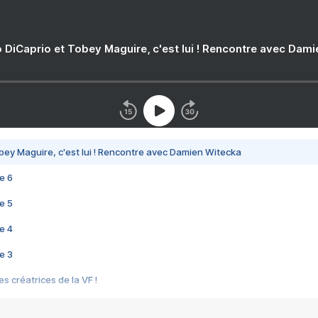
 DiCaprio et Tobey Maguire, c'est lui ! Rencontre avec Dam
bey Maguire, c'est lui ! Rencontre avec Damien Witecka
e 6
e 5
e 4
e 3
s créatrices de la VF !
e 2