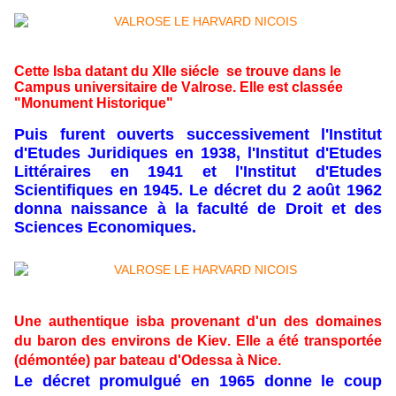
Cette Isba datant du XIIe siécle se trouve dans le
Campus universitaire de Valrose.
Elle est classée
"Monument Historique"
Puis furent ouverts successivement l'Institut
d'Etudes Juridiques en 1938, l'Institut d'Etudes
Littéraires en 1941 et l'Institut d'Etudes
Scientifiques en 1945. Le décret du 2 août 1962
donna naissance à la faculté de Droit et des
Sciences Economiques.
Une authentique isba provenant d'un des domaines
du baron des environs de Kiev. Elle a été transportée
(démontée) par bateau d'Odessa à Nice.
Le décret promulgué en 1965 donne le coup