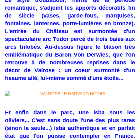
Le style troubadour, hérité de la période
romantique, s'adjoint les apports décoratifs fin
de siècle (vases, garde-fous, marquises,
fontaines, lanternes, porte-lumières en bronze).
L'entrée du Château est surmontée d'un
spectaculaire arc Tudor percé de trois baies aux
arcs trilobés. Au-dessus figure le blason très
emblématique du Baron Von Derwies, que l'on
retrouve à de nombreuses reprises dans le
décor de Valrose : un coeur surmonté d'un
heaume ailé, lui-même sommé d'une étoile...
Et enfin dans le parc, une isba sous les
oliviers
...
C'est sans doute l'une des plus rares
(sinon la seule...) isba authentique et en parfait
état que l'on puisse contempler en France.