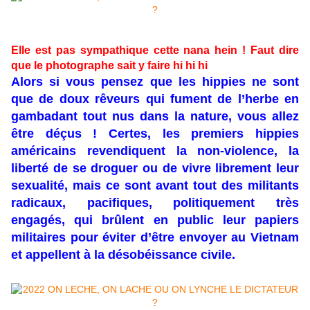
Elle est pas sympathique cette nana hein ! Faut dire
que le photographe sait y faire hi hi hi
Alors si vous pensez que les hippies ne sont
que de doux rêveurs qui fument de l’herbe en
gambadant tout nus dans la nature, vous allez
être déçus ! Certes, les premiers hippies
américains revendiquent la non-violence, la
liberté de se droguer ou de vivre librement leur
sexualité, mais ce sont avant tout des militants
radicaux, pacifiques, politiquement très
engagés, qui brûlent en public leur papiers
militaires pour éviter d’être envoyer au Vietnam
et appellent à la désobéissance civile.