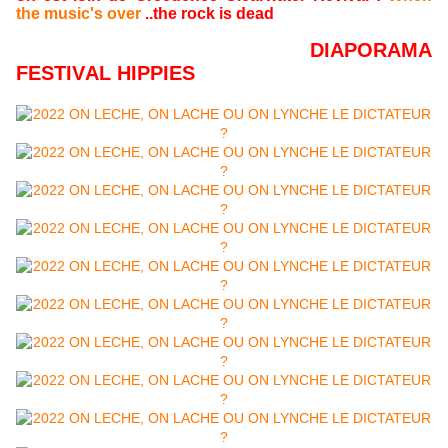
the music's over
..the rock is dead
DIAPORAMA
FESTIVAL HIPPIES