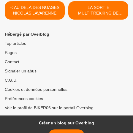
< AU DELA DES NUAGES
LA SORTIE
NICOLAS LAVARENNE
MULTITREKKING DE
JANVIER >
Hébergé par Overblog
Top articles
Pages
Contact
Signaler un abus
C.G.U.
Cookies et données personnelles
Préférences cookies
Voir le profil de BIKER06 sur le portail Overblog
Créer un blog sur Overblog