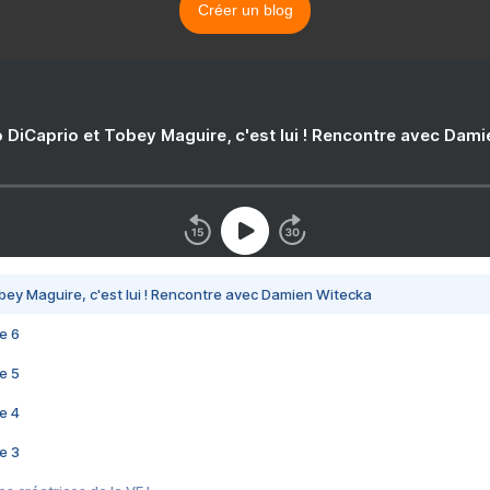
Créer un blog
 DiCaprio et Tobey Maguire, c'est lui ! Rencontre avec Dam
bey Maguire, c'est lui ! Rencontre avec Damien Witecka
e 6
e 5
e 4
e 3