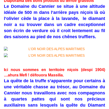
Diaporama des bons produits du terroir grassois
Le Domaine du Cannier se situe à une altitude
idéale de 500 m dans l’arrière pays niçois là où
l’olivier cède la place à la lavande, le diamant
noir a su trouver dans un cadre exceptionnel
son écrin de verdure où il croit lentement au fil
des saisons au pied de nos chênes truffiers.
Ici nous sommes en territoire niçois (despi 1904)
....ahura Mefi ! défouora Massilia.
La quête de la truffe s’apparente pour certains à
une véritable chasse au trésor, au Domaine du
Cannier nous travaillons avec nos compagnons
à quartes pattes qui sont nos précieux
auxiliaires sans lesquels la quête du Diamant