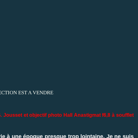
. Jousset et objectif photo Hall Anastigmat f6,8 à soufflet
ie à une époque presque trop lointaine. Je ne suis