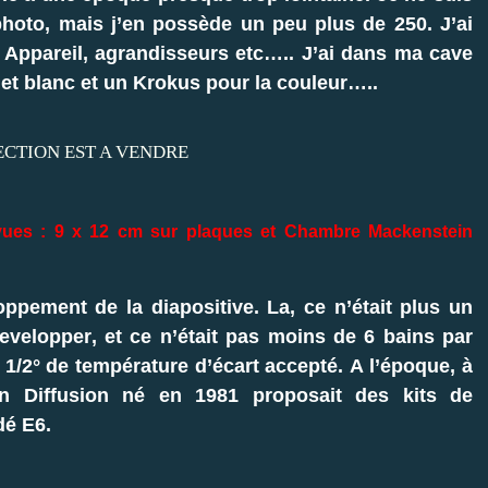
photo, mais j’en possède un peu plus de 250. J’ai
er. Appareil, agrandisseurs etc….. J’ai dans ma cave
et blanc et un Krokus pour la couleur…..
vues : 9 x 12 cm sur plaques et
Chambre Mackenstein
ppement de la diapositive. La, ce n’était plus un
developper, et ce n’était pas moins de 6 bains par
 1/2° de température d’écart accepté. A l’époque, à
n Diffusion né en 1981 proposait des kits de
dé E6.