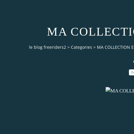
MA COLLECTI
le blog freeriders2
>
Categories
>
MA COLLECTION E
0