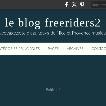
le blog freeriders2
,voyage,cote d'azur,pays de Nice et Provence,musiqu
ATÉGORIES PRINCIPALES
PAGES
ARCHIVES
CONTAC
Publicité