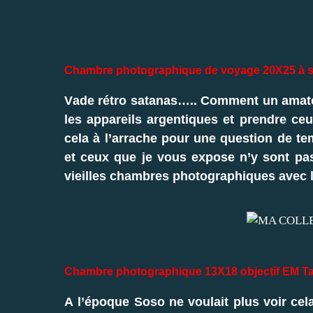
Chambre photographique de voyage 20X25 à so
Vade rétro satanas….. Comment un amateu
les appareils argentiques et prendre ceux
cela à l’arrache pour une question de temp
et ceux que je vous expose n’y sont pas 
vieilles chambres photographiques avec l
Chambre photographique 13X18
objectif EM Ta
A l’époque Soso ne voulait plus voir cela