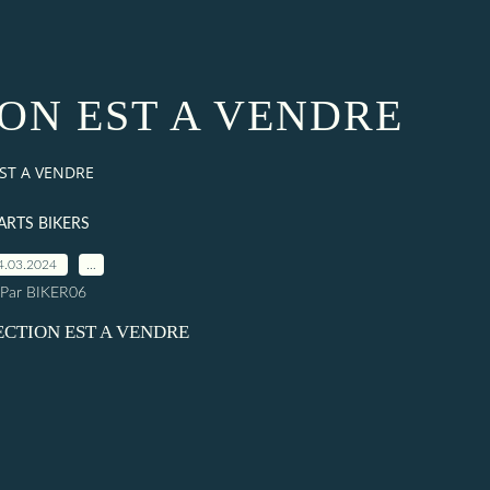
ON EST A VENDRE
ST A VENDRE
ARTS BIKERS
4.03.2024
…
Par BIKER06