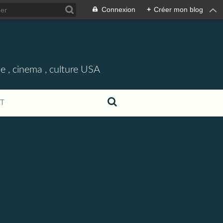
Connexion
+
Créer mon blog
e , cinema , culture USA
T