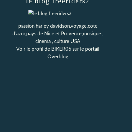
le blog freeriders2
passion harley davidson,voyage,cote
d'azur,pays de Nice et Provence,musique ,
cinema , culture USA
Voir le profil de
BIKER06
sur le portail
Overblog