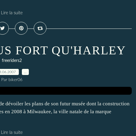
Lire la suite
US FORT QU'HARLEY
freeriders2
3.06.2007
…
Par biker06
 dévoiler les plans de son futur musée dont la construction
es en 2008 à Milwaukee, la ville natale de la marque
Lire la suite