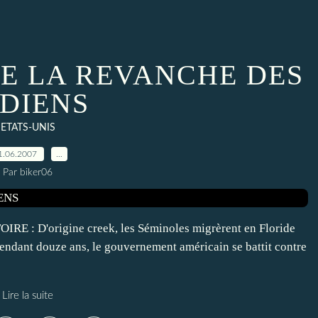
E LA REVANCHE DES
NDIENS
ETATS-UNIS
1.06.2007
…
Par biker06
 D'origine creek, les Séminoles migrèrent en Floride
 pendant douze ans, le gouvernement américain se battit contre
Lire la suite