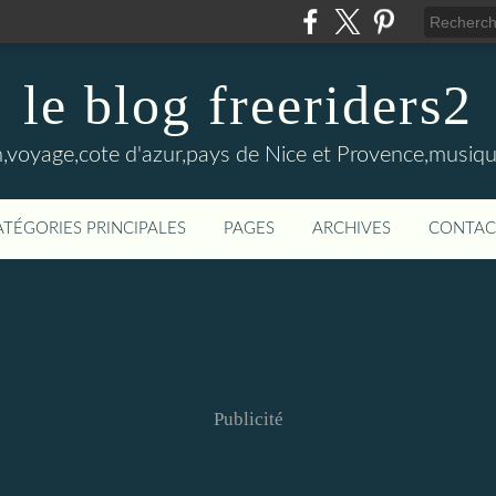
le blog freeriders2
,voyage,cote d'azur,pays de Nice et Provence,musiqu
ATÉGORIES PRINCIPALES
PAGES
ARCHIVES
CONTAC
Publicité