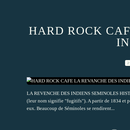
HARD ROCK CAF
I
2
LA REVENCHE DES INDIENS SEMINOLES HISTOIRE :
(leur nom signifie "fugitifs"). A partir de 1834 et
eux. Beaucoup de Séminoles se rendirent...