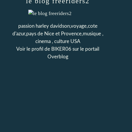
le blog freeriders2
passion harley davidson,voyage,cote
d'azur,pays de Nice et Provence,musique ,
cinema , culture USA
Voir le profil de
BIKER06
sur le portail
Overblog