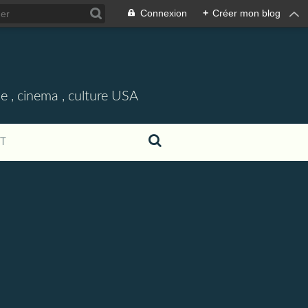
Connexion
+
Créer mon blog
e , cinema , culture USA
T