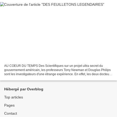
AU COEUR DU TEMPS Des Scientifiques sur un projet ultra secret du
gouvernement américain, les professeurs Tony Newman et Douglas Philips
sont les investigateurs d'une étrange expérience. En effet, les deux docteurs
mettent au point un programme très coûteux...
Hébergé par Overblog
Top articles
Pages
Contact