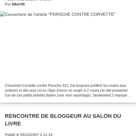
Par
biker06
Chevrolet Corvette contre Porsche 911 J'ai toujours préféré les motos aux
voitures et dés que j'ai eu l'âge d'avoir un engin à 2 roues j'ai vite posséder
l'un de ces petits bolides italien (voir mon reportage). Seulement 2 marques
de voitures m'ont toujours...
RENCONTRE DE BLOGGEUR AU SALON DU
LIVRE
Publié le 06/10/2007 à 11:19