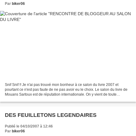
Par
biker06
Snif Snif !! Je n'ai pas trouvé mon bonheur à ce salon du livre 2007 et
pourtant ce n'est pas faute de ne pas avoir eu le choix. Le salon du livre de
Mouans Sartoux est de réputation internationale. On y vient de toute
l'Europe, du continent Américain...
DES FEUILLETONS LEGENDAIRES
Publié le 04/10/2007 à 12:46
Par
biker06