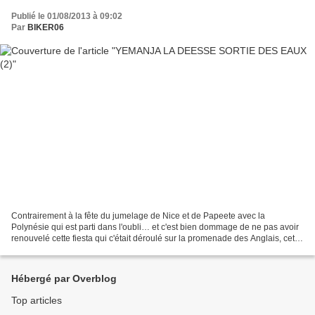
Publié le 01/08/2013 à 09:02
Par
BIKER06
Contrairement à la fête du jumelage de Nice et de Papeete avec la
Polynésie qui est parti dans l'oubli… et c'est bien dommage de ne pas avoir
renouvelé cette fiesta qui c'était déroulé sur la promenade des Anglais, cette
fois ci les cérémonies des offrandes...
Hébergé par Overblog
Top articles