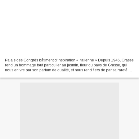
Palais des Congrès bâtiment d’inspiration « Italienne » Depuis 1946, Grasse
rend un hommage tout particulier au jasmin, fleur du pays de Grasse, qui
nous enivre par son parfum de qualité, et nous rend fiers de par sa rareté.
Hommages à cette fleur rare...