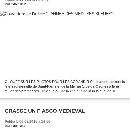
Par
BIKER06
CLIQUEZ SUR LES PHOTOS POUR LES AGRANDIR Cette année encore la
fête traditionnelle de Saint-Pierre et de la Mer au Cros-de-Cagnes a tenu
toutes ses promesses. Du ciel bleu, de la chaleur, de la musique, de la
danse, des défilés : tous les ingrédients...
GRASSE UN FIASCO MEDIEVAL
Publié le 06/08/2015 à 16:56
Par
BIKER06