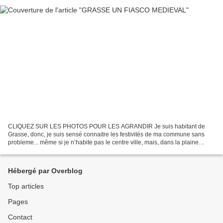
CLIQUEZ SUR LES PHOTOS POUR LES AGRANDIR Je suis habitant de
Grasse, donc, je suis sensé connaitre les festivités de ma commune sans
probleme... même si je n’habite pas le centre ville, mais, dans la plaine
grassoise, il ne doit pas être bien difficile...
Hébergé par Overblog
Top articles
Pages
Contact