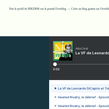
Voir le profil de
BIKER06
sur le portail Overblog
Créer un blog gratuit sur Overbl
AlloCiné
La VF de Leonardo
0:00
La VF de Leonardo DiCaprio et To
Heated Rivalry, le débrief - Episod
Heated Rivalry, le débrief - Episod