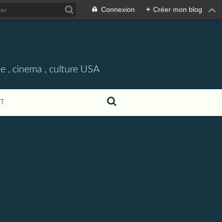
Connexion
+
Créer mon blog
e , cinema , culture USA
T