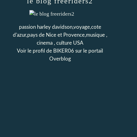
le blog freeriders2
passion harley davidson,voyage,cote
d'azur,pays de Nice et Provence,musique ,
cinema , culture USA
Voir le profil de
BIKER06
sur le portail
Overblog