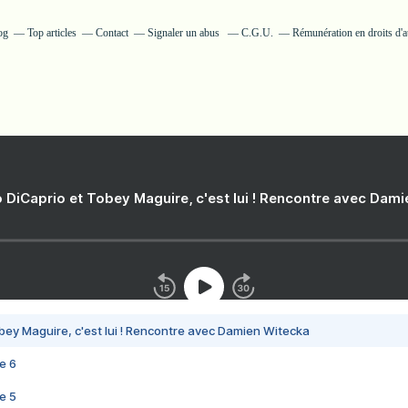
og
Top articles
Contact
Signaler un abus
C.G.U.
Rémunération en droits d'a
 DiCaprio et Tobey Maguire, c'est lui ! Rencontre avec Dam
bey Maguire, c'est lui ! Rencontre avec Damien Witecka
e 6
e 5