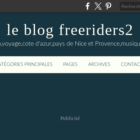
le blog freeriders2
,voyage,cote d'azur,pays de Nice et Provence,musiqu
ATÉGORIES PRINCIPALES
PAGES
ARCHIVES
CONTAC
Publicité