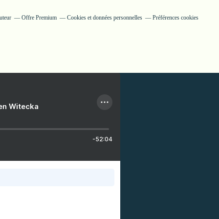
uteur
Offre Premium
Cookies et données personnelles
Préférences cookies
ien Witecka
-52:04