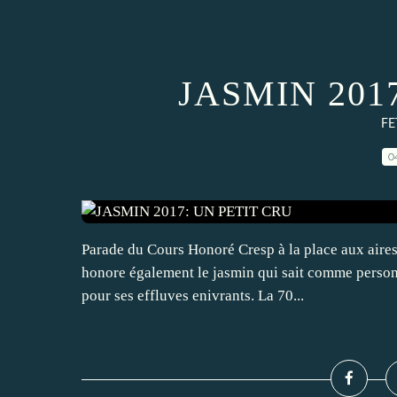
JASMIN 201
FE
0
Parade du Cours Honoré Cresp à la place aux aires 
honore également le jasmin qui sait comme personn
pour ses effluves enivrants. La 70...