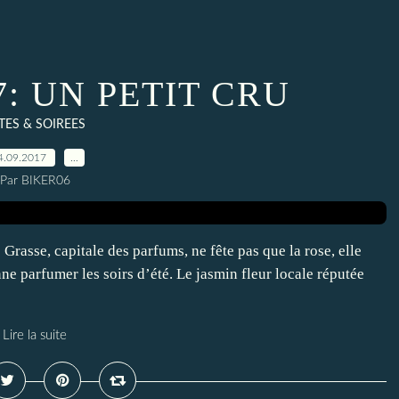
7: UN PETIT CRU
TES & SOIREES
4.09.2017
…
Par BIKER06
Grasse, capitale des parfums, ne fête pas que la rose, elle
e parfumer les soirs d’été. Le jasmin fleur locale réputée
Lire la suite