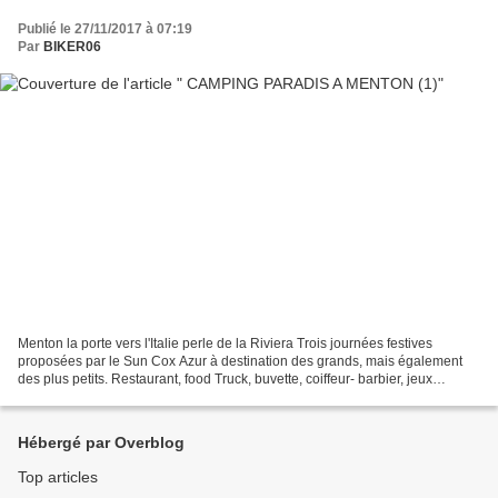
Publié le 27/11/2017 à 07:19
Par
BIKER06
Menton la porte vers l'Italie perle de la Riviera Trois journées festives
proposées par le Sun Cox Azur à destination des grands, mais également
des plus petits. Restaurant, food Truck, buvette, coiffeur- barbier, jeux
gonflables, stand de pièces détachées...
Hébergé par Overblog
Top articles