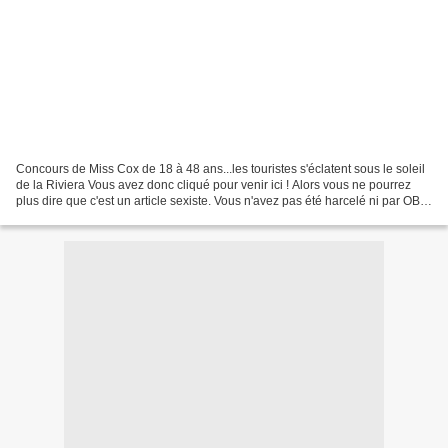
Concours de Miss Cox de 18 à 48 ans...les touristes s'éclatent sous le soleil
de la Riviera Vous avez donc cliqué pour venir ici ! Alors vous ne pourrez
plus dire que c'est un article sexiste. Vous n'avez pas été harcelé ni par OB
ni par biker06. Harvey...