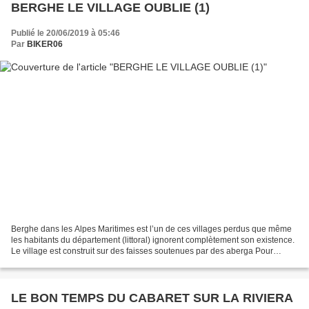
BERGHE LE VILLAGE OUBLIE (1)
Publié le 20/06/2019 à 05:46
Par
BIKER06
Berghe dans les Alpes Maritimes est l’un de ces villages perdus que même
les habitants du département (littoral) ignorent complètement son existence.
Le village est construit sur des faisses soutenues par des aberga Pour
découvrir son existence, il faut...
LE BON TEMPS DU CABARET SUR LA RIVIERA