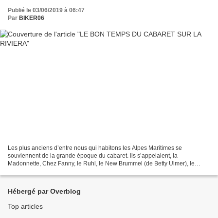
Publié le 03/06/2019 à 06:47
Par
BIKER06
Les plus anciens d’entre nous qui habitons les Alpes Maritimes se
souviennent de la grande époque du cabaret. Ils s’appelaient, la
Madonnette, Chez Fanny, le Ruhl, le New Brummel (de Betty Ulmer), le
Jimmy’s (de Régine) à Monte Carlo ou encore le Kim...
Hébergé par Overblog
Top articles