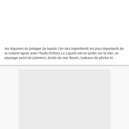
les légumes du potager (le basilic l'un des ingrédients les plus importants de
la cuisine ligure avec l'huile d'olive) La Ligurie est un jardin sur la mer, un
paysage peint de palmiers, bords de mer fleuris, bateaux de pêche et
maisons colorées. Ligurie...