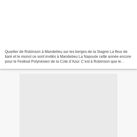
Quartier de Robinson à Mandelieu sur les berges de la Siagne La fleur de
tiaré et le monoï ce sont invités à Mandelieu La Napoule cette année encore
pour le Festival Polynésien de la Cote d’Azur. C’est à Robinson que le
Festival prend ses quartiers sur...