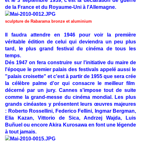
et le 3 septembre 1939, c'est la déclaration de guerre
de la France et du Royaume-Uni à l'Allemagne.
sculpture de Rabarama bronze et aluminium
Il faudra attendre en 1946 pour voir la première
véritable édition de celui qui deviendra un peu plus
tard, le plus grand festival du cinéma de tous les
temps.
Dés 1947 on fera construire sur l'initiative du maire de
l'époque le premier palais des festivals appelé aussi le
"palais croisette" et c'est à partir de 1955 que sera crée
la célèbre palme d'or qui consacre le meilleur film
décerné par un jury. Cannes s'impose tout de suite
comme la grand-messe du cinéma mondial. Les plus
grands cinéastes y présentent leurs œuvres majeures
: Roberto Rossellini, Federico Fellini, Ingmar Bergman,
Elia Kazan, Vittorio de Sica, Andrzej Wajda, Luis
Buñuel ou encore Akira Kurosawa en font une légende
à tout jamais.