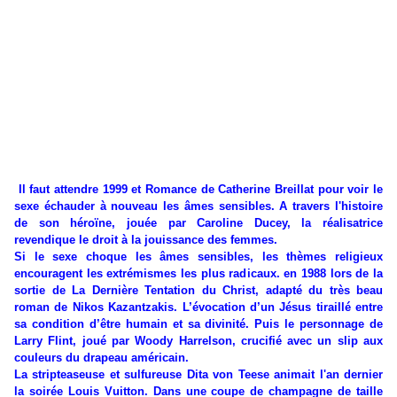
Il faut attendre 1999 et Romance de Catherine Breillat pour voir le
sexe échauder à nouveau les âmes sensibles. A travers l'histoire
de son héroïne, jouée par Caroline Ducey, la réalisatrice
revendique le droit à la jouissance des femmes.
Si le sexe choque les âmes sensibles, les thèmes religieux
encouragent les extrémismes les plus radicaux. en 1988 lors de la
sortie de La Dernière Tentation du Christ, adapté du très beau
roman de Nikos Kazantzakis. L’évocation d’un Jésus tiraillé entre
sa condition d’être humain et sa divinité. Puis le personnage de
Larry Flint, joué par Woody Harrelson, crucifié avec un slip aux
couleurs du drapeau américain.
La stripteaseuse et sulfureuse Dita von Teese animait l'an dernier
la soirée Louis Vuitton. Dans une coupe de champagne de taille