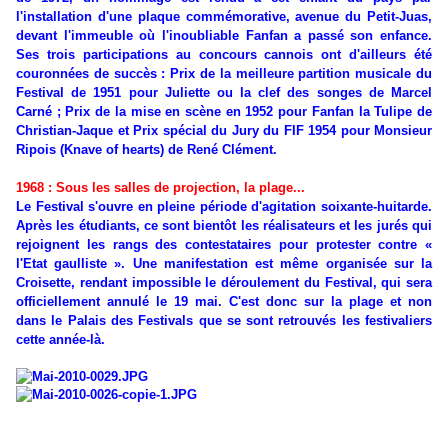
l'installation d'une plaque commémorative, avenue du Petit-Juas,
devant l'immeuble où l'inoubliable Fanfan a passé son enfance.
Ses trois participations au concours cannois ont d'ailleurs été
couronnées de succès : Prix de la meilleure partition musicale du
Festival de 1951 pour Juliette ou la clef des songes de Marcel
Carné ; Prix de la mise en scène en 1952 pour Fanfan la Tulipe de
Christian-Jaque et Prix spécial du Jury du FIF 1954 pour Monsieur
Ripois (Knave of hearts) de René Clément.
1968 : Sous les salles de projection, la plage...
Le Festival s'ouvre en pleine période d'agitation soixante-huitarde.
Après les étudiants, ce sont bientôt les réalisateurs et les jurés qui
rejoignent les rangs des contestataires pour protester contre «
l'Etat gaulliste ». Une manifestation est même organisée sur la
Croisette, rendant impossible le déroulement du Festival, qui sera
officiellement annulé le 19 mai. C'est donc sur la plage et non
dans le Palais des Festivals que se sont retrouvés les festivaliers
cette année-là.