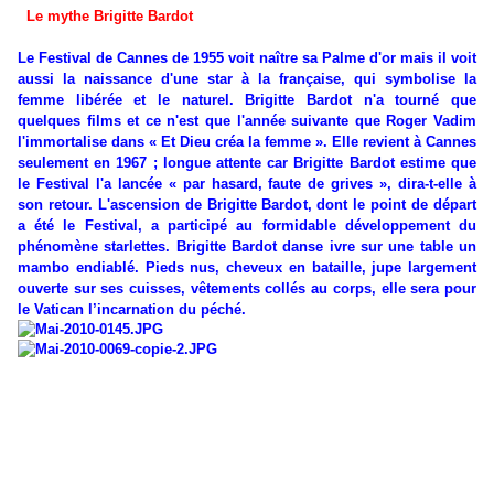
Le mythe Brigitte Bardot
Le Festival de Cannes de 1955 voit naître sa Palme d'or mais il voit
aussi la naissance d'une star à la française, qui symbolise la
femme libérée et le naturel. Brigitte Bardot n'a tourné que
quelques films et ce n'est que l'année suivante que Roger Vadim
l'immortalise dans « Et Dieu créa la femme ». Elle revient à Cannes
seulement en 1967 ; longue attente car Brigitte Bardot estime que
le Festival l'a lancée « par hasard, faute de grives », dira-t-elle à
son retour. L'ascension de Brigitte Bardot, dont le point de départ
a été le Festival, a participé au formidable développement du
phénomène starlettes. Brigitte Bardot danse ivre sur une table un
mambo endiablé. Pieds nus, cheveux en bataille, jupe largement
ouverte sur ses cuisses, vêtements collés au corps, elle sera pour
le Vatican l’incarnation du péché.