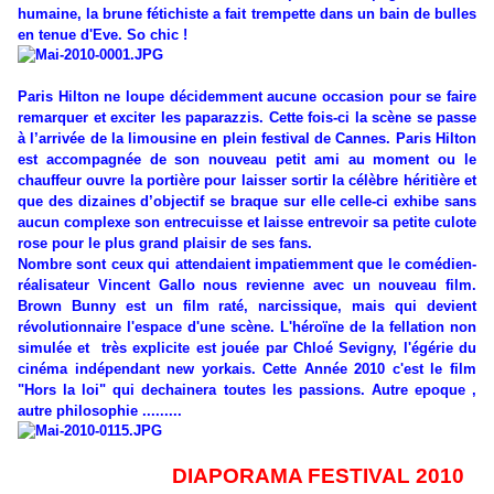
humaine, la brune fétichiste a fait trempette dans un bain de bulles
en tenue d'Eve. So chic !
Paris Hilton ne loupe décidemment aucune occasion pour se faire
remarquer et exciter les paparazzis. Cette fois-ci la scène se passe
à l’arrivée de la limousine en plein festival de Cannes. Paris Hilton
est accompagnée de son nouveau petit ami au moment ou le
chauffeur ouvre la portière pour laisser sortir la célèbre héritière et
que des dizaines d’objectif se braque sur elle celle-ci exhibe sans
aucun complexe son entrecuisse et laisse entrevoir sa petite culote
rose pour le plus grand plaisir de ses fans.
Nombre sont ceux qui attendaient impatiemment que le comédien-
réalisateur Vincent Gallo nous revienne avec un nouveau film.
Brown Bunny est un film raté, narcissique, mais qui devient
révolutionnaire l'espace d'une scène. L'héroïne de la fellation non
simulée et très explicite est jouée par Chloé Sevigny, l'égérie du
cinéma indépendant new yorkais.
Cette Année 2010 c'est le film
"Hors la loi" qui dechainera toutes les passions. Autre epoque ,
autre philosophie .........
DIAPORAMA FESTIVAL 2010