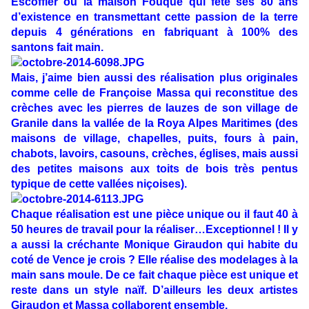
Escoffier ou la maison Fouque qui fête ses 80 ans
d’existence en transmettant cette passion de la terre
depuis 4 générations en fabriquant à 100% des
santons fait main.
Mais, j’aime bien aussi des réalisation plus originales
comme celle de Françoise Massa qui reconstitue des
crèches avec les pierres de lauzes de son village de
Granile dans la vallée de la Roya Alpes Maritimes (des
maisons de village, chapelles, puits, fours à pain,
chabots, lavoirs, casouns, crèches, églises, mais aussi
des petites maisons aux toits de bois très pentus
typique de cette vallées niçoises).
Chaque réalisation est une pièce unique ou il faut 40 à
50 heures de travail pour la réaliser…Exceptionnel ! Il y
a aussi la créchante Monique Giraudon qui habite du
coté de Vence je crois ? Elle réalise des modelages à la
main sans moule. De ce fait chaque pièce est unique et
reste dans un style naïf. D’ailleurs les deux artistes
Giraudon et Massa collaborent ensemble.