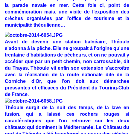
la parade navale en mer. Cette fois ci, point de
commémoration mais, une visite de l’exposition des
crèches organisées par l’office de tourisme et la
municipalité théoulienne…
Avant de devenir une station balnéaire, Théoule
s'adonna à la pêche. Elle ne groupait à l'origine qu'une
trentaine d’habitations de pécheurs, et on ne pouvait y
accéder que par un petit chemin, non carrossable, dit
du Trayas. Théoule vit enfin son extension s'accroître
avec la réalisation de la route nationale dite de la
Corniche d'Or, que l'on doit aux démarches
pressantes et efficaces du Président du Touring-Club
de France.
Théoule surgit de la nuit des temps, de la lave en
fusion, qui a laissé ces rochers rouges si
caractéristiques que l’on retrouve sur les deux
châteaux qui dominent la Méditerranée. Le Château du
port de Théoule a été transformé au cours des siècles.