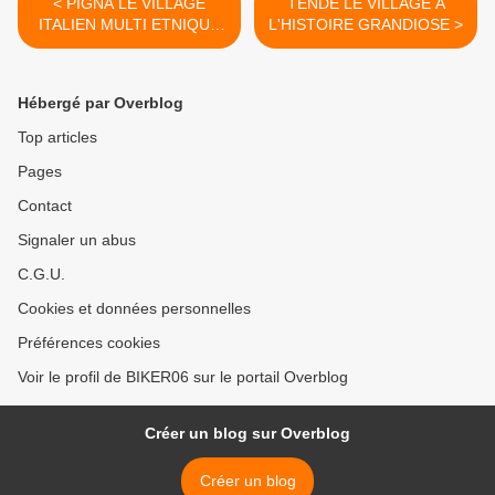
< PIGNA LE VILLAGE
TENDE LE VILLAGE A
ITALIEN MULTI ETNIQUE
L'HISTOIRE GRANDIOSE >
(1)
Hébergé par Overblog
Top articles
Pages
Contact
Signaler un abus
C.G.U.
Cookies et données personnelles
Préférences cookies
Voir le profil de BIKER06 sur le portail Overblog
Créer un blog sur Overblog
Créer un blog