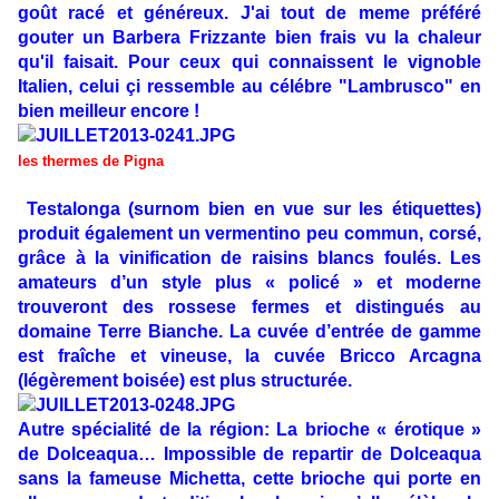
goût racé et généreux. J'ai tout de meme préféré
gouter un Barbera Frizzante bien frais vu la chaleur
qu'il faisait. Pour ceux qui connaissent le vignoble
Italien, celui çi ressemble au célébre "Lambrusco" en
bien meilleur encore !
les thermes de Pigna
Testalonga (surnom bien en vue sur les étiquettes)
produit également un vermentino peu commun, corsé,
grâce à la vinification de raisins blancs foulés. Les
amateurs d’un style plus « policé » et moderne
trouveront des rossese fermes et distingués au
domaine Terre Bianche. La cuvée d’entrée de gamme
est fraîche et vineuse, la cuvée Bricco Arcagna
(légèrement boisée) est plus structurée.
Autre spécialité de la région: La brioche « érotique »
de Dolceaqua… Impossible de repartir de Dolceaqua
sans la fameuse Michetta, cette brioche qui porte en