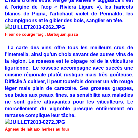
L’huile d’olive extra vierge (la variété « taggiasca » est
à l’origine de l’aop « Riviera Ligure »), les haricots
blancs de Pigna, l’artichaut violet de Perinaldo, les
champignons et le gibier des bois, sanglier en tête.
Fleur de courge farçi, Barbajuan,pizza
La carte des vins offre tous les meilleurs crus de
l’Intemelia, ainsi qu’un choix savant des autres vins de
la région. Le rossese est le cépage roi de la viticulture
ligurienne. Le rossese accompagne avec succès une
cuisine régionale plutôt rustique mais très goûteuse.
Difficile à cultiver, il peut toutefois donner un vin rouge
léger mais plein de caractère. Ses grosses grappes,
ses baies aux peaux fines, sa sensibilité aux maladies
ne sont guère attrayantes pour les viticulteurs. Le
morcellement du vignoble presque entièrement en
terrasse complique leur tâche.
Agneau de lait aux herbes au four