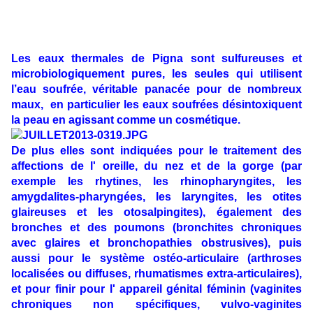
Les eaux thermales de Pigna sont sulfureuses et
microbiologiquement pures, les seules qui utilisent
l’eau soufrée, véritable panacée pour de nombreux
maux, en particulier les eaux soufrées désintoxiquent
la peau en agissant comme un cosmétique.
De plus elles sont indiquées pour le traitement des
affections de l' oreille, du nez et de la gorge (par
exemple les rhytines, les rhinopharyngites, les
amygdalites-pharyngées, les laryngites, les otites
glaireuses et les otosalpingites), également des
bronches et des poumons (bronchites chroniques
avec glaires et bronchopathies obstrusives), puis
aussi pour le système ostéo-articulaire (arthroses
localisées ou diffuses, rhumatismes extra-articulaires),
et pour finir pour l' appareil génital féminin (vaginites
chroniques non spécifiques, vulvo-vaginites