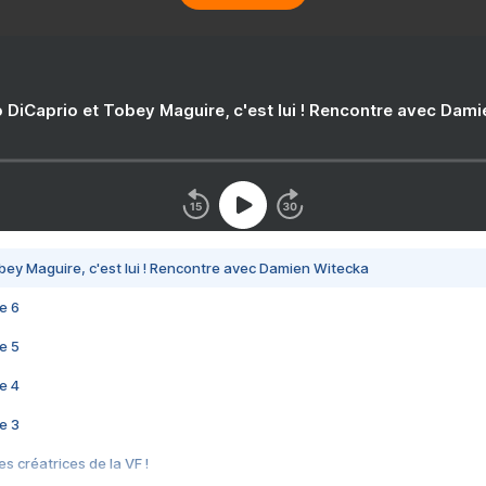
 DiCaprio et Tobey Maguire, c'est lui ! Rencontre avec Dam
bey Maguire, c'est lui ! Rencontre avec Damien Witecka
e 6
e 5
e 4
e 3
s créatrices de la VF !