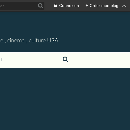
Connexion
+
Créer mon blog
e , cinema , culture USA
T