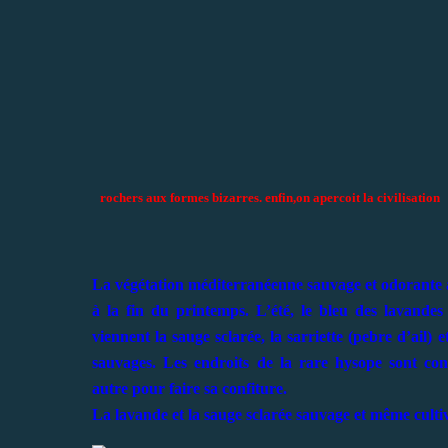
rochers aux formes bizarres. enfin,on apercoit la civilisation
La végétation méditerranéenne sauvage et odorante 
à la fin du printemps. L’été, le bleu des lavandes 
viennent la sauge sclarée, la sarriette (pebre d’ail)
sauvages. Les endroits de la rare hysope sont conn
autre pour faire sa confiture.
La lavande et la sauge sclarée sauvage et même cultiv