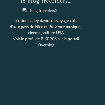
le blog freeriders2
passion harley davidson,voyage,cote
d'azur,pays de Nice et Provence,musique ,
cinema , culture USA
Voir le profil de
BIKER06
sur le portail
Overblog