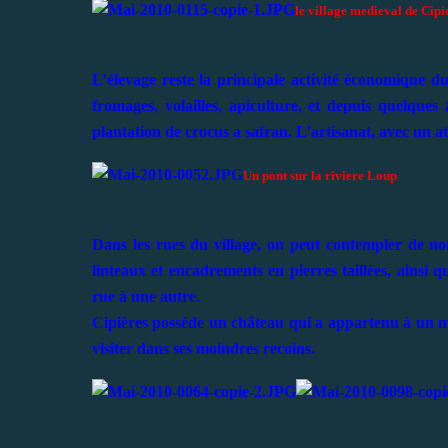
le village medieval de Cipi
L’élevage reste la principale activité économique du
fromages, volailles, apiculture, et depuis quelque
plantation de crocus a safran. L’artisanat, avec un at
Un pont sur la riviere Loup
Dans les rues du village, on peut contempler de n
linteaux et encadrements en pierres taillées, ainsi q
rue à une autre.
Cipières possède un château qui a appartenu à un mo
visiter dans ses moindres recoins.