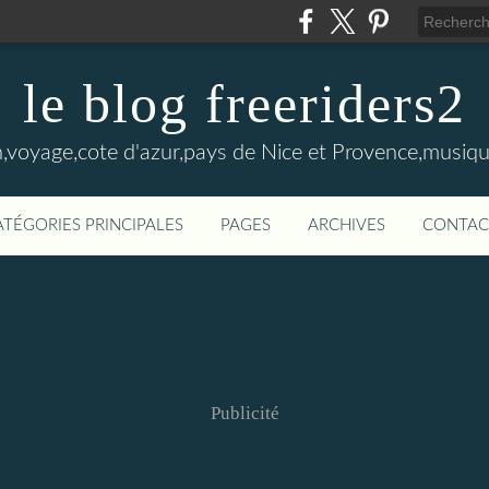
le blog freeriders2
,voyage,cote d'azur,pays de Nice et Provence,musiqu
ATÉGORIES PRINCIPALES
PAGES
ARCHIVES
CONTAC
Publicité