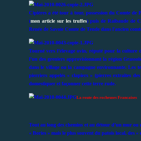
Cipières a été tour à tour, possession du Comte de 
(
mon article sur les truffes
) puis de Raibaude de C
Renée de Savoie Comte de Tende dans l'ancien comté
Tourné vers l’élevage ovin, réputé pour la culture du
l’un des greniers approvisionnant la région Grassois
dans le village ou la campagne environnante. Les ter
pierriers appelés « clapiers » (pierres extraites 
domestiquer et façonner cette terre rude.
La route des rocheuses Francaises
Tout au long des chemins et au détour d’un mur ou 
« Bories » mais le plus souvent du patois local, des