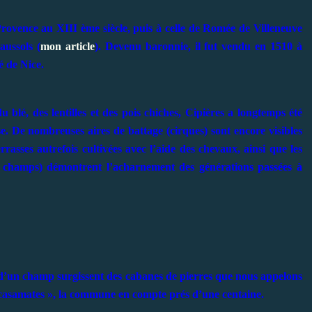
Provence au XIII ème siècle, puis à celle de Romée de Villeneuve
aussols (
mon article
). Devenu baronnie, il fut vendu en 1510 à
 de Nice.
 blé, des lentilles et des pois chiches, Cipières a longtemps été
e. De nombreuses aires de battage (cirques) sont encore visibles
rasses autrefois cultivées avec l’aide des chevaux, ainsi que les
des champs) démontrent l’acharnement des générations passées à
d’un champ surgissent des cabanes de pierres que nous appelons
 « casamates », la commune en compte prés d’une centaine.