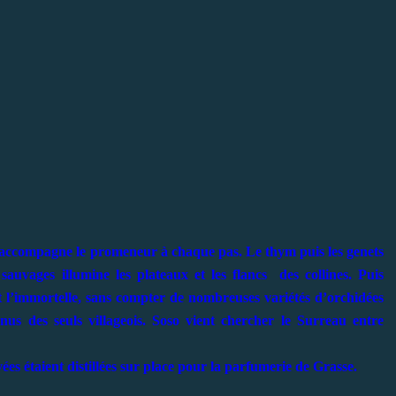
accompagne le promeneur à chaque pas. Le thym puis les genets
sauvages illumine les plateaux et les flancs des collines. Puis
 et l’immortelle, sans compter de nombreuses variétés d’orchidées
us des seuls villageois. Soso vient chercher le Surreau entre
ées étaient distillées sur place pour la parfumerie de Grasse.