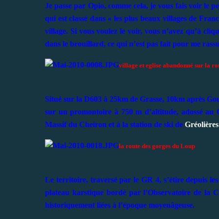
Je passe par Opio, comme cela, je vous fais voir le p
qui est classé dans « les plus beaux villages de Fra
village. Si vous voulez le voir, vous n’avez qu’à cli
dans le brouillard, ce qui n’est pas fait pour me ras
village et eglise abandonné sur la ro
Situé sur la D603 à 25km de Grasse, 10km après Gour
sur un promontoire à 750 m d’altitude, adossé au 
Massif du Cheiron et à la station de ski de
Gréolières
la route des gorges du Loup
Le territoire, traversé par le GR 4, s’étire depuis 
plateau karstique bordé par l’Observatoire de la 
historiquement liées à l’époque moyenâgeuse.