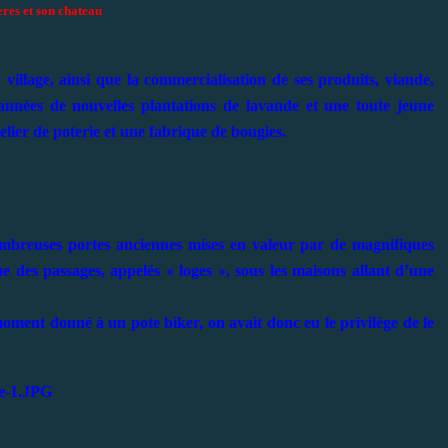
eres et son chateau
 village, ainsi que la commercialisation de ses produits, viande,
s années de nouvelles plantations de lavande et une toute jeune
elier de poterie et une fabrique de bougies.
ombreuses portes anciennes mises en valeur par de magnifiques
ue des passages, appelés « loges », sous les maisons allant d’une
ment donné à un pote biker, on avait donc eu le privilège de le