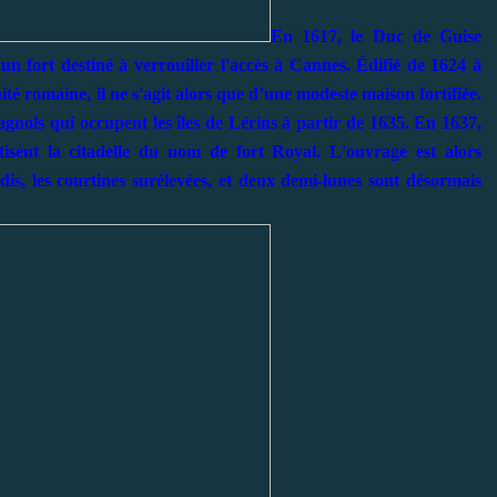
En 1617, le Duc de Guise
un fort destiné à verrouiller l'accès à Cannes. Édifié de 1624 à
té romaine, il ne s'agit alors que d’une modeste maison fortifiée.
agnols qui occupent les îles de Lérins à partir de 1635. En 1637,
tisent la citadelle du nom de fort Royal. L'ouvrage est alors
dis, les courtines surélevées, et deux demi-lunes sont désormais