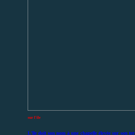
sur l'ile
L'île doit son nom à une chapelle élevée sur son te