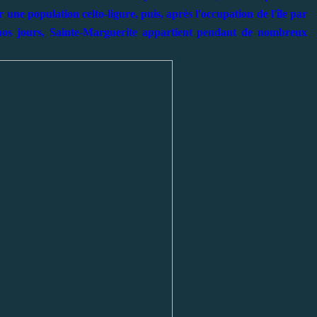
r une population celto-ligure, puis, après l'occupation de l'île par
 nos jours, Sainte-Marguerite appartient pendant de nombreux