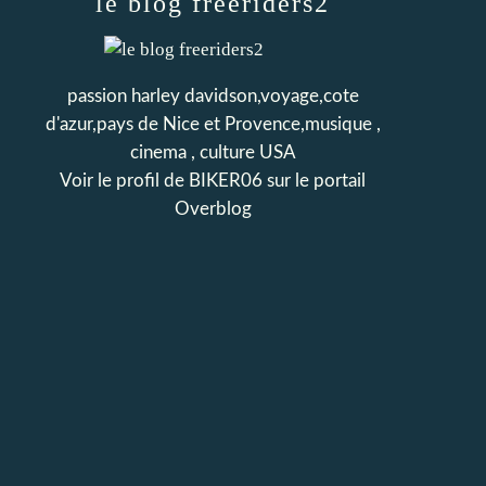
le blog freeriders2
passion harley davidson,voyage,cote
d'azur,pays de Nice et Provence,musique ,
cinema , culture USA
Voir le profil de
BIKER06
sur le portail
Overblog