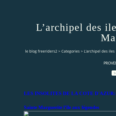
L’archipel des il
Mar
le blog freeriders2
>
Categories
>
L’archipel des iles
PROVEN
1
LES INSOLITES DE LA COTE D'AZUR:
Sainte Marguerite l’ile aux légendes