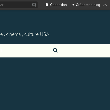
Connexion
+
Créer mon blog
e , cinema , culture USA
T