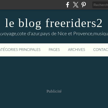
le blog freeriders2
,voyage,cote d'azur,pays de Nice et Provence,musiqu
ATÉGORIES PRINCIPALES
PAGES
ARCHIVES
CONTAC
Publicité