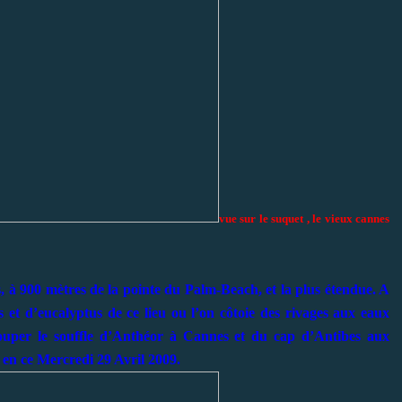
vue sur le suquet , le vieux cannes
, à 900 mètres de la pointe du Palm-Beach, et la plus étendue. A
s et d’eucalyptus de ce lieu ou l’on côtoie des rivages aux eaux
ouper le souffle d’Anthéor à Cannes et du cap d’Antibes aux
 en ce Mercredi 29 Avril 2009.