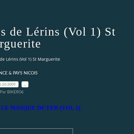
es de Lérins (Vol 1) St
guerite
 de Lérins (Vol 1) St Marguerite
CE & PAYS NICOIS
6.10.2009
…
Par BIKER06
 LE MASQUE DE FER (VOL 2)