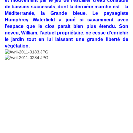
et mouvement par le jeu de l’escalier d’eau constitué
de bassins successifs, dont la dernière marche est... la
Méditerranée, la Grande bleue. Le paysagiste
Humphrey Waterfield a joué si savamment avec
l’espace que le clos paraît bien plus étendu. Son
neveu, William, l’actuel propriétaire, ne cesse d’enrichir
le jardin tout en lui laissant une grande liberté de
végétation.