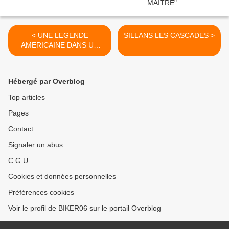
< UNE LEGENDE
SILLANS LES CASCADES >
AMERICAINE DANS UN
PETIT VILLAGE DE LA
COTE D’AZUR
Hébergé par Overblog
Top articles
Pages
Contact
Signaler un abus
C.G.U.
Cookies et données personnelles
Préférences cookies
Voir le profil de BIKER06 sur le portail Overblog