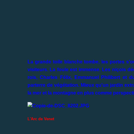
La grande toile blanche tombe, les portes s'o
visiteurs. La foule est immense. Les niçois 
rois, Charles Félix, Emmanuel Philibert et
parterre de végétation. Mieux qu'un jardin extra
la mer et la montagne en plus comme perspectiv
L'Arc de Venet