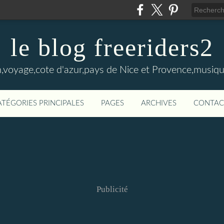
le blog freeriders2
,voyage,cote d'azur,pays de Nice et Provence,musiqu
ATÉGORIES PRINCIPALES
PAGES
ARCHIVES
CONTAC
Publicité