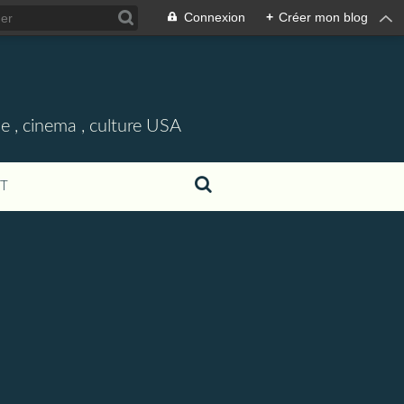
Connexion
+
Créer mon blog
e , cinema , culture USA
T