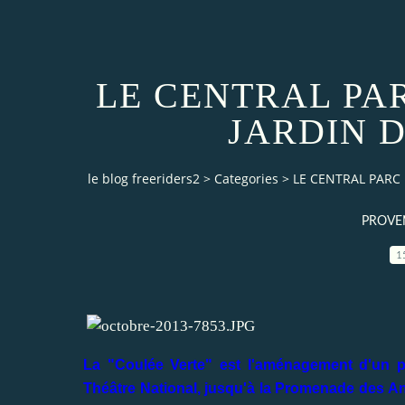
LE CENTRAL PA
JARDIN 
le blog freeriders2
>
Categories
>
LE CENTRAL PARC
PROVEN
1
La "Coulée Verte" est l'aménagement d'un p
Théâtre National, jusqu'à la Promenade des Ang