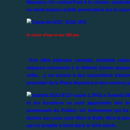
Masséna. Un central Park à la niçoise, symbole 
ce vaste espace public prend place sur la couve
le miroir d'eau et ses 128 jets
Une allée piétonne centrale, véritable colon
espaces consacrés à la détente (zones engazon
roller, ...), ou encore à des expositions d'œuv
proximité de la Place Masséna et des anciens jar
Le Samedi 26
et les Azuréens se sont appropriée dés les
promenade du Paillon. Un événement qui fut g
larmes aux yeux pour Nice la Belle, Nice la plus
qui se projette a fond dans le XXIe siècle.