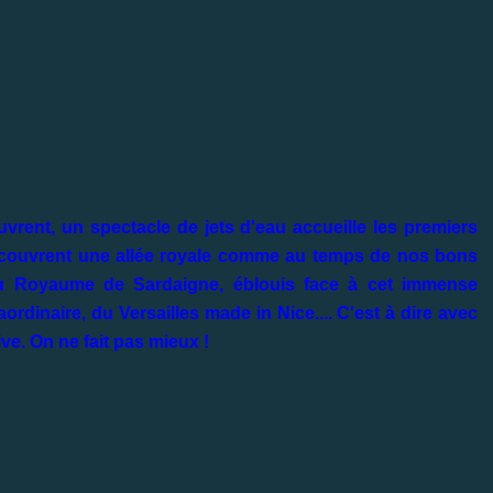
uvrent, un spectacle de jets d'eau accueille les premiers
découvrent une allée royale comme au temps de nos bons
 du Royaume de Sardaigne, éblouis face à cet immense
ordinaire, du Versailles made in Nice.... C'est à dire avec
e. On ne fait pas mieux !