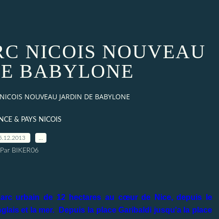
RC NICOIS NOUVEAU
DE BABYLONE
 NICOIS NOUVEAU JARDIN DE BABYLONE
CE & PAYS NICOIS
5.12.2013
…
Par BIKER06
arc urbain de 12 hectares au cœur de Nice, depuis le
lais et la mer. Depuis la place Garibaldi jusqu'a la place