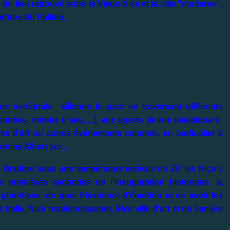
du lien retrouvé entre le Vieux-Nice et la ville "moderne",
rture du Paillon.
ne vertébrale sillonne le parc en traversant différents
nées, miroirs d'eau, ...), aux sports de rue (skateboard,
res d'art ou autres événements culturels, en particulier à
dins Albert 1er...
 Octobre sous une température estivale de 28° les Niçois
 premières secondes de l'inauguration historique, la
randiose, de quoi frissonner d'émotion et en avoir les
 belle, Nice resplendissante, Nice ville d'art et de lumière