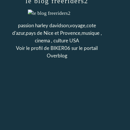
le blog freeriders2
passion harley davidson,voyage,cote
d'azur,pays de Nice et Provence,musique ,
cinema , culture USA
Voir le profil de
BIKER06
sur le portail
Overblog