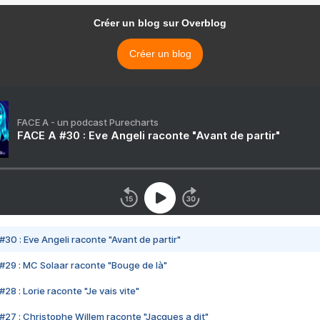
Créer un blog sur Overblog
Créer un blog
FACE A - un podcast Purecharts
FACE A #30 : Eve Angeli raconte "Avant de partir"
#30 : Eve Angeli raconte "Avant de partir"
#29 : MC Solaar raconte "Bouge de là"
28 : Lorie raconte "Je vais vite"
#27 : Christophe Willem raconte "Jacques a dit"