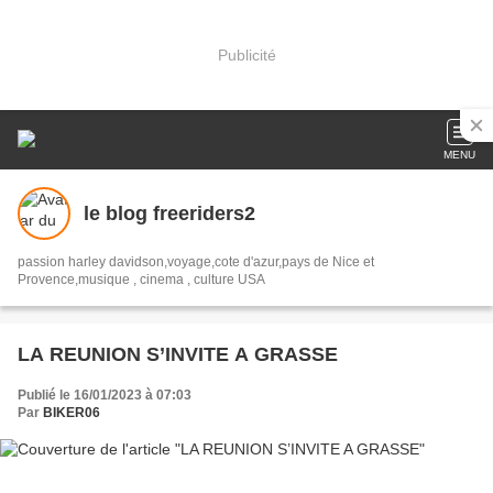
Publicité
MENU
le blog freeriders2
passion harley davidson,voyage,cote d'azur,pays de Nice et
Provence,musique , cinema , culture USA
LA REUNION S’INVITE A GRASSE
Publié le 16/01/2023 à 07:03
Par
BIKER06