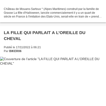
Château de Mouans-Sartoux * (Alpes Maritimes) construit par la famille de
Grasse La fête d'Halloween, lancée commercialement il y a un quart de
siècle en France à l'imitation des Etats-Unis, serait-elle en train de « prendre
» son élan dans la région...
LA FILLE QUI PARLAIT A L’OREILLE DU
CHEVAL
Publié le 17/11/2022 à 06:21
Par
BIKER06