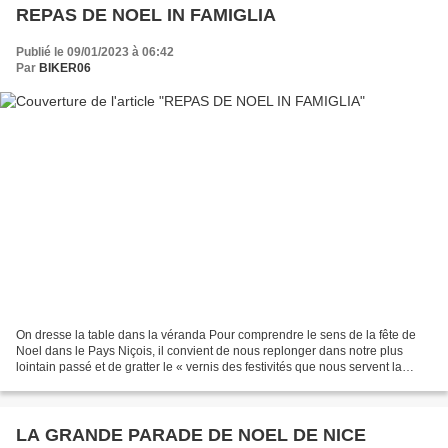
REPAS DE NOEL IN FAMIGLIA
Publié le 09/01/2023 à 06:42
Par
BIKER06
On dresse la table dans la véranda Pour comprendre le sens de la fête de
Noel dans le Pays Niçois, il convient de nous replonger dans notre plus
lointain passé et de gratter le « vernis des festivités que nous servent la
société marchande et les médias...
LA GRANDE PARADE DE NOEL DE NICE