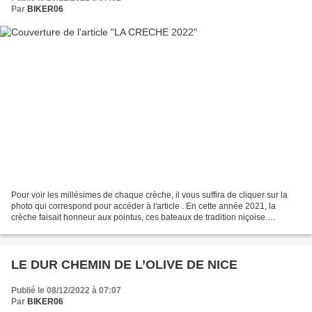
Par
BIKER06
Pour voir les millésimes de chaque crèche, il vous suffira de cliquer sur la
photo qui correspond pour accéder à l'article . En cette année 2021, la
crèche faisait honneur aux pointus, ces bateaux de tradition niçoise.
Peintures et construction des quais...
LE DUR CHEMIN DE L’OLIVE DE NICE
Publié le 08/12/2022 à 07:07
Par
BIKER06