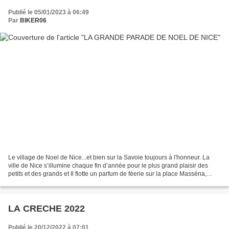
Publié le 05/01/2023 à 06:49
Par
BIKER06
Le village de Noel de Nice...et bien sur la Savoie toujours à l'honneur. La
ville de Nice s’illumine chaque fin d’année pour le plus grand plaisir des
petits et des grands et Il flotte un parfum de féerie sur la place Masséna,
aussi bien du côté mer,...
LA CRECHE 2022
Publié le 20/12/2022 à 07:01