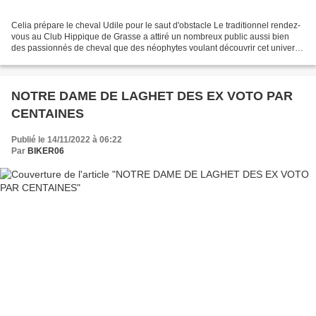
Celia prépare le cheval Udile pour le saut d'obstacle Le traditionnel rendez-
vous au Club Hippique de Grasse a attiré un nombreux public aussi bien
des passionnés de cheval que des néophytes voulant découvrir cet univers.
Et c’est gratuit. On fait des...
NOTRE DAME DE LAGHET DES EX VOTO PAR
CENTAINES
Publié le 14/11/2022 à 06:22
Par
BIKER06