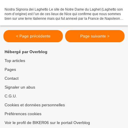
Nostra Signora dei Laghetto Le site de Notre Dame du Laghet (Laghetto son
nom d’origine) est l’un de ces lieux de Nice qui confirme que nous sommes
bien sur une terre italienne mais qui fut annexé par la France de Napoleon III
puis en 1947 par De Gaulle...
< Page précédente
Page suivante >
Hébergé par Overblog
Top articles
Pages
Contact
Signaler un abus
C.G.U.
Cookies et données personnelles
Préférences cookies
Voir le profil de BIKER06 sur le portail Overblog