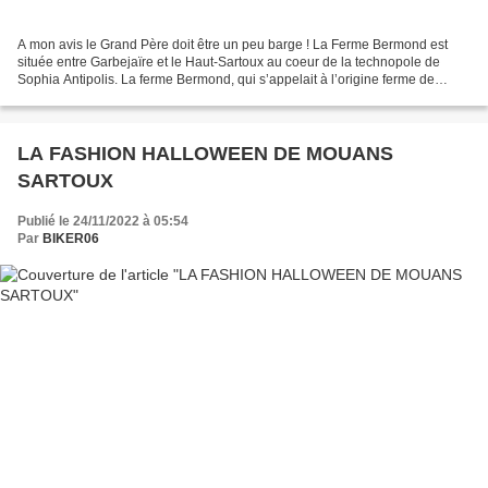
A mon avis le Grand Père doit être un peu barge ! La Ferme Bermond est
située entre Garbejaïre et le Haut-Sartoux au coeur de la technopole de
Sophia Antipolis. La ferme Bermond, qui s’appelait à l’origine ferme de
Sartoux (étymologie « essart » : terre...
LA FASHION HALLOWEEN DE MOUANS
SARTOUX
Publié le 24/11/2022 à 05:54
Par
BIKER06