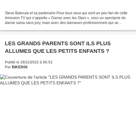
Steve Bakoula et sa partenaire Pour tous ceux qui sont un peu fan de cette
émission TV qui s’appelle « Danse avec les Stars », voici un spectacle de
danse salsa sans jury, mais avec des danseurs professionnels qui se
produisent un peu partout dans l’hexagone. Steve...
LES GRANDS PARENTS SONT ILS PLUS
ALLUMES QUE LES PETITS ENFANTS ?
Publié le 28/11/2022 à 06:52
Par
BIKER06