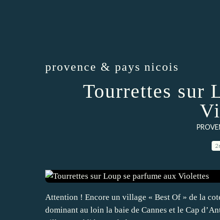
provence & pays nicois
Tourrettes sur
Vi
PROVEN
2
Attention ! Encore un village « Best Of » de la cot
dominant au loin la baie de Cannes et le Cap d’Anti