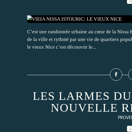
2
C’est une randonnée urbaine au cœur de la Nissa 
de la ville et rythmé par une vie de quartiers popu
le vieux Nice c’est découvrir le...
LES LARMES D
NOUVELLE R
PROVEN
2