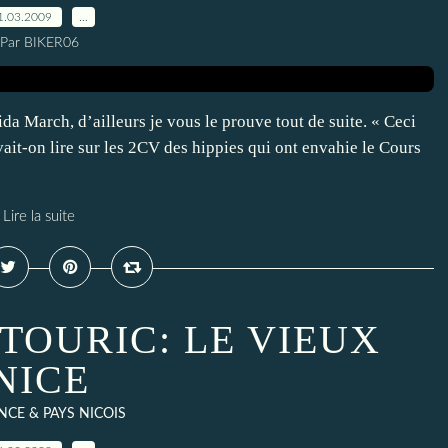
1.03.2009
…
Par BIKER06
ida March, d’ailleurs je vous le prouve tout de suite. « Ceci
vait-on lire sur les 2CV des hippies qui ont envahie le Cours
Lire la suite
STOURIC: LE VIEUX
NICE
CE & PAYS NICOIS