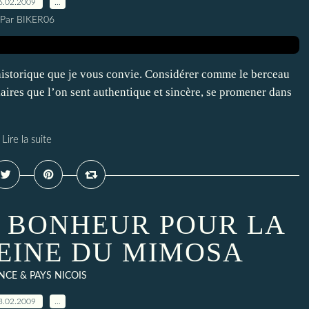
6.02.2009
…
Par BIKER06
historique que je vous convie. Considérer comme le berceau
laires que l’on sent authentique et sincère, se promener dans
Lire la suite
U BONHEUR POUR LA
EINE DU MIMOSA
CE & PAYS NICOIS
3.02.2009
…