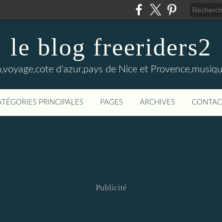
le blog freeriders2
,voyage,cote d'azur,pays de Nice et Provence,musiqu
ATÉGORIES PRINCIPALES
PAGES
ARCHIVES
CONTAC
Publicité