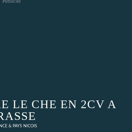
Publicité
E LE CHE EN 2CV A
RASSE
CE & PAYS NICOIS