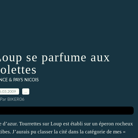
 Loup se parfume aux
olettes
CE & PAYS NICOIS
6.03.2009
…
Par BIKER06
e d’azur. Tourrettes sur Loup est établi sur un éperon rocheux
bes. J’aurais pu classer la cité dans la catégorie de mes «