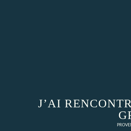
J’AI RENCONTR
G
PROVEN