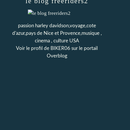
le blog freeriders2
passion harley davidson,voyage,cote
d'azur,pays de Nice et Provence,musique ,
cinema , culture USA
Voir le profil de
BIKER06
sur le portail
Overblog