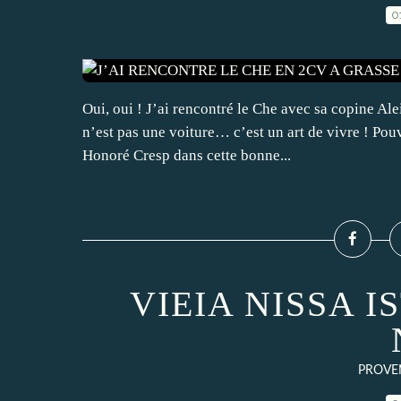
0
Oui, oui ! J’ai rencontré le Che avec sa copine Ale
n’est pas une voiture… c’est un art de vivre ! Pou
Honoré Cresp dans cette bonne...
VIEIA NISSA I
PROVEN