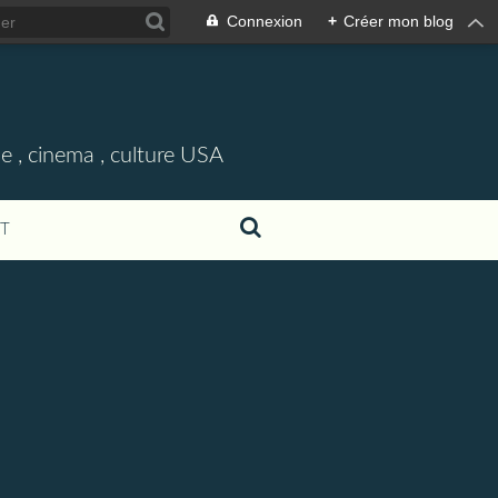
Connexion
+
Créer mon blog
e , cinema , culture USA
T