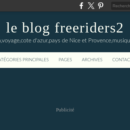
le blog freeriders2
,voyage,cote d'azur,pays de Nice et Provence,musiqu
ATÉGORIES PRINCIPALES
PAGES
ARCHIVES
CONTAC
Publicité