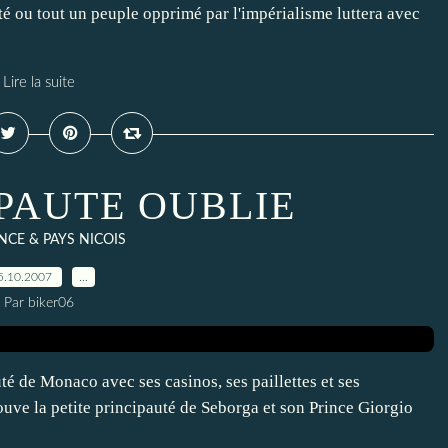
rté ou tout un peuple opprimé par l'impérialisme luttera avec
Lire la suite
IPAUTE OUBLIE
CE & PAYS NICOIS
5.10.2007
…
Par biker06
té de Monaco avec ses casinos, ses paillettes et ses
rouve la petite principauté de Seborga et son Prince Giorgio