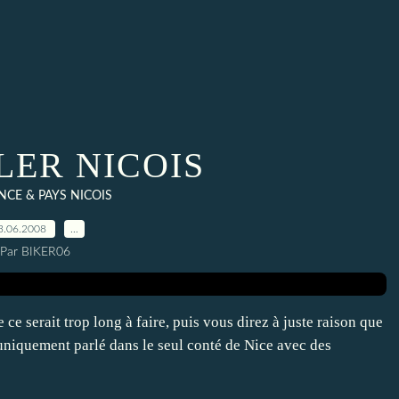
LER NICOIS
CE & PAYS NICOIS
3.06.2008
…
Par BIKER06
ce serait trop long à faire, puis vous direz à juste raison que
 uniquement parlé dans le seul conté de Nice avec des