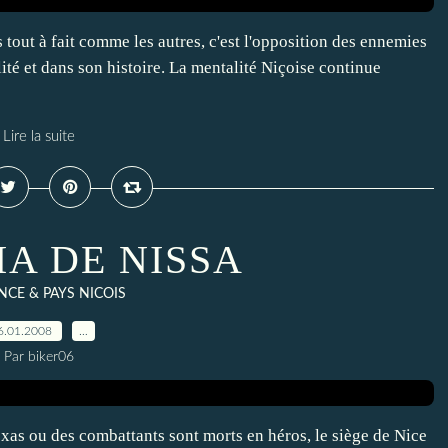
 tout à fait comme les autres, c'est l'opposition des ennemies
ité et dans son histoire. La mentalité Niçoise continue
Lire la suite
IA DE NISSA
CE & PAYS NICOIS
6.01.2008
…
Par biker06
s ou des combattants sont morts en héros, le siège de Nice