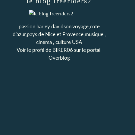
le blog freeriders2
passion harley davidson,voyage,cote
d'azur,pays de Nice et Provence,musique ,
cinema , culture USA
Voir le profil de
BIKER06
sur le portail
Overblog