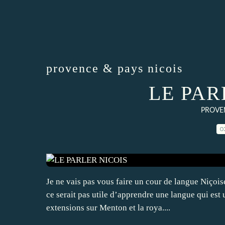
provence & pays nicois
LE PAR
PROVEN
0
Je ne vais pas vous faire un cour de langue Niçoise 
ce serait pas utile d’apprendre une langue qui est
extensions sur Menton et la roya....