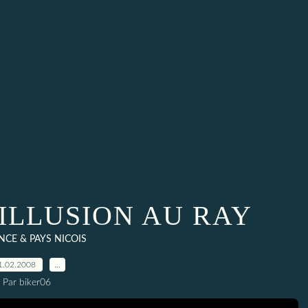
ILLUSION AU RAY
CE & PAYS NICOIS
1.02.2008
…
Par biker06