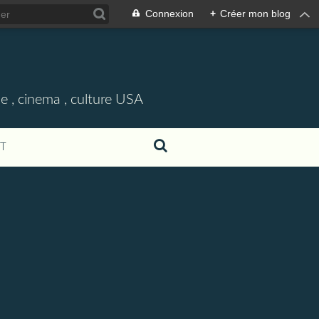
Connexion
+
Créer mon blog
e , cinema , culture USA
T