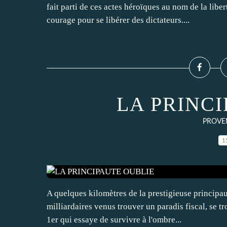
fait parti de ces actes héroïques au nom de la libe
courage pour se libérer des dictateurs....
LA PRINC
PROVEN
1
A quelques kilomètres de la prestigieuse principau
milliardaires venus trouver un paradis fiscal, se t
1er qui essaye de survivre à l'ombre...