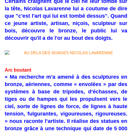
Certains craignent que le ciel ne leur tombe sur
la tête, Nicolas Lavarenne lui a coutume de dire
que "c'est l'art qui lui est tombé dessus". Quand
ce jeune artiste, artisan, niçois, sculpteur sur
bois, découvre le bronze, le public lui va
découvrir qu'il a de l'or au bout des doigts.
Arc boutant
« Ma recherche m’a amené à des sculptures en
bronze, aériennes, comme « envolées » par des
systèmes à base de tripodes, d’échasses, de
tiges ou de hampes qui les propulsent vers le
ciel, sorte de lignes de force, de lignes à haute
tension, fulgurantes, vigoureuses, rigoureuses.
» nous raconte l’artiste. Il réalise des statues en
bronze grâce à une technique qui date de 5 000