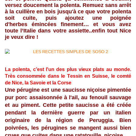
versez doucement la polenta. Remuez sans arrêt
à la cuillère en bois jusqu'à ce que votre polenta
soit cuite,
puis ajoutez une poignée
d'herbes émincées finement… et vous avez
toute l’Italie dans votre assiette..enfin tout Nice
je veux dire !
La polenta, c’est l'un des plus vieux plats au monde.
Très consommée dans le Tessin en Suisse, le comté
de Nice, la Savoie et la Corse
Une pérugine est une saucisse niçoise pimentée
pur porc assaisonnée à l'ail, au fenouil sauvage
et au piment. Cette petite saucisse a été créée
pendant la dernière guerre par un italien
originaire de la région de Peruggia. Bien
poivrées, les pérugines se mangent aussi bien
crues que cuites dans une ratatouille niçoise….