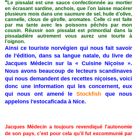
*
Le pissalat est une sauce confectionnée au mortier
en écrasant sardine, anchois, que l’on laisse macérer
plusieurs mois dans une saumure de sel, huile d’olive,
cannelle, clous de girofle, aromates. Celle ci est faite
par ma tante avec les poissons pêchés par mon
cousin. Réussir son pissalat est primordial dans la
pissaladière autrement vous aurez une tourte à
l’oignon.
Ainsi ce touriste norvégien qui nous fait savoir
de l’édition, dans sa langue natale, du livre de
Jacques Médecin sur la « Cuisine Niçoise ».
Nous avons beaucoup de lecteurs scandinaves
qui nous demandent des recettes niçoises, voici
donc une information qui les concernent, eux
qui nous ont amené le
Stockfish
que nous
appelons l'estocaficada à Nice.
Jacques Médecin a toujours revendiqué l'autonomie
de son pays, c'est pour cela qu'il fut excommunié par