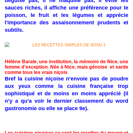
déguise pas, il ne maquille pas, il évite les
sauces riches, il affiche une préférence pour le
poisson, le fruit et les légumes et apprécie
l'importance des assaisonnement prudents et
subtils.
Hélène Barale
, une institution, la mémoire de
Nice
, une
femme d'exception.
Née à Nice, mais génoise et sarde
comme tous les vrais niçois
Bref la cuisine niçoise n’envoie pas de poudre
aux yeux comme la cuisine française trop
sophistiqué et de moins en moins apprécié (il
n’y a qu’a voir le dernier classement du word
gastronomie ou elle se place 9e).
Les cuisines niçoises ce sont les recettes du moyen et