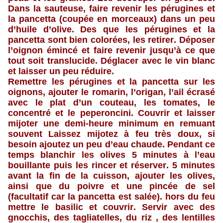
Dans la sauteuse, faire revenir les pérugines et
la pancetta (coupée en morceaux) dans un peu
d’huile d’olive. Des que les pérugines et la
pancetta sont bien colorées, les retirer. Déposer
l’oignon émincé et faire revenir jusqu’à ce que
tout soit translucide. Déglacer avec le vin blanc
et laisser un peu réduire.
Remettre les pérugines et la pancetta sur les
oignons, ajouter le romarin, l’origan, l’ail écrasé
avec le plat d’un couteau, les tomates, le
concentré et le peperoncini. Couvrir et laisser
mijoter une demi-heure minimum en remuant
souvent Laissez mijotez à feu très doux, si
besoin ajoutez un peu d’eau chaude. Pendant ce
temps blanchir les olives 5 minutes à l’eau
bouillante puis les rincer et réserver. 5 minutes
avant la fin de la cuisson, ajouter les olives,
ainsi que du poivre et une pincée de sel
(facultatif car la pancetta est salée). hors du feu
mettre le basilic et couvrir. Servir avec des
gnocchis, des tagliatelles, du riz , des lentilles