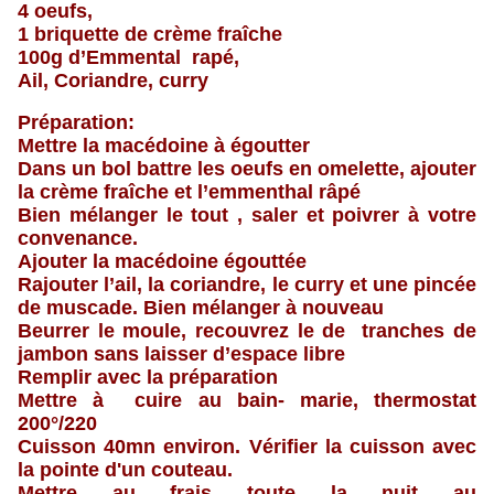
4 oeufs,
1 briquette de crème fraîche
100g d’Emmental rapé,
Ail, Coriandre, curry
Préparation:
Mettre la macédoine à égoutter
Dans un bol battre les oeufs en omelette, ajouter
la crème fraîche et l’emmenthal râpé
Bien mélanger le tout , saler et poivrer à votre
convenance.
Ajouter la macédoine égouttée
Rajouter l’ail, la coriandre, le curry et une pincée
de muscade. Bien mélanger à nouveau
Beurrer le moule, recouvrez le de tranches de
jambon sans laisser d’espace libre
Remplir avec la préparation
Mettre à cuire au bain- marie, thermostat
200°/220
Cuisson 40mn environ. Vérifier la cuisson avec
la pointe d'un couteau.
Mettre au frais toute la nuit au