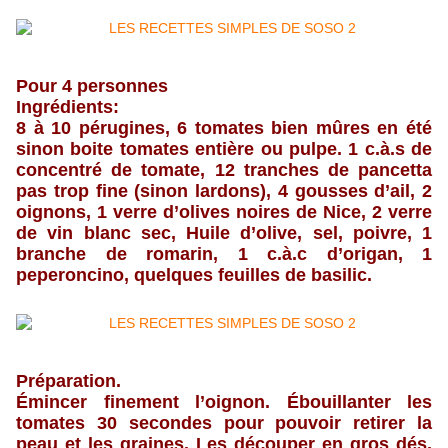
Pour 4 personnes
Ingrédients:
8 à 10 pérugines, 6 tomates bien mûres en été
sinon boite tomates entière ou pulpe. 1 c.à.s de
concentré de tomate, 12 tranches de pancetta
pas trop fine (sinon lardons), 4 gousses d’ail, 2
oignons, 1 verre d’olives noires de Nice, 2 verre
de vin blanc sec, Huile d’olive, sel, poivre, 1
branche de romarin, 1 c.à.c d’origan, 1
peperoncino, quelques feuilles de basilic.
Préparation.
Émincer finement l’oignon. Ébouillanter les
tomates 30 secondes pour pouvoir retirer la
peau et les graines. Les découper en gros dés.