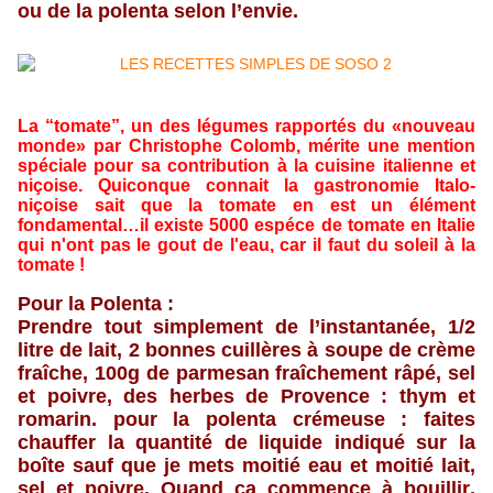
ou de la polenta selon l’envie.
La “tomate”, un des légumes rapportés du «nouveau
monde» par Christophe Colomb, mérite une mention
spéciale pour sa contribution à la cuisine italienne et
niçoise. Quiconque connait la gastronomie Italo-
niçoise sait que la tomate en est un élément
fondamental…il existe 5000 espéce de tomate en Italie
qui n'ont pas le gout de l'eau, car il faut du soleil à la
tomate !
Pour la Polenta :
Prendre tout simplement de l’instantanée, 1/2
litre de lait, 2 bonnes cuillères à soupe de crème
fraîche, 100g de parmesan fraîchement râpé,
sel
et poivre, des herbes de Provence : thym et
romarin. pour la polenta crémeuse : faites
chauffer la quantité de liquide
indiqué sur la
boîte sauf que je mets moitié
eau et moitié lait,
sel et poivre. Quand ça commence à bouillir
,