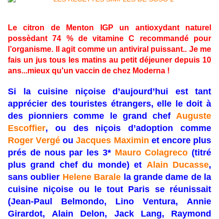
Le citron de Menton IGP u
n antioxydant naturel
possèdant 74 % de vitamine C recommandé pour
l’organisme. Il agit comme un antiviral puissant.. Je me
fais un jus tous les matins au petit déjeuner depuis 10
ans...mieux qu'un vaccin de chez Moderna !
Si la cuisine niçoise d’aujourd’hui est tant
apprécier des touristes étrangers, elle le doit à
des pionniers comme le grand chef
Auguste
Escoffier
, ou des niçois d’adoption comme
Roger Vergé
ou
Jacques Maximin
et encore plus
prés de nous par les 3*
Mauro Colagreco
(titré
plus grand chef du monde) et
Alain Ducasse
,
sans oublier
Helene Barale
la grande dame de la
cuisine niçoise ou le tout Paris se réunissait
(Jean-Paul Belmondo, Lino Ventura, Annie
Girardot, Alain Delon, Jack Lang, Raymond