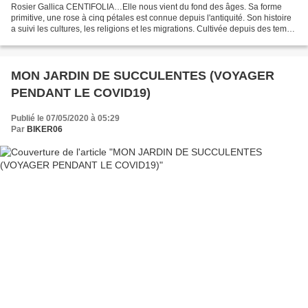
Rosier Gallica CENTIFOLIA…Elle nous vient du fond des âges. Sa forme
primitive, une rose à cinq pétales est connue depuis l'antiquité. Son histoire
a suivi les cultures, les religions et les migrations. Cultivée depuis des temps
immémoriaux, la rose de...
MON JARDIN DE SUCCULENTES (VOYAGER
PENDANT LE COVID19)
Publié le 07/05/2020 à 05:29
Par
BIKER06