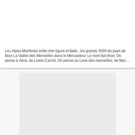
Les Alpes Maritimes entre mer ligure et Italie...les grands 3000 du pays de
Nice La Vallée des Merveilles dans le Mercantour. Le nom fait rêver. On
pense à Alice, de Lewis Carroll. On pense au Livre des merveilles, de Marco
Polo. La vallée des Merveilles...