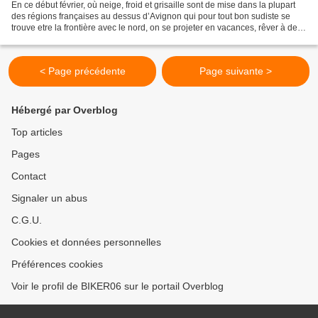
En ce début février, où neige, froid et grisaille sont de mise dans la plupart
des régions françaises au dessus d’Avignon qui pour tout bon sudiste se
trouve etre la frontière avec le nord, on se projeter en vacances, rêver à des
destinations ensoleillées...
< Page précédente
Page suivante >
Hébergé par Overblog
Top articles
Pages
Contact
Signaler un abus
C.G.U.
Cookies et données personnelles
Préférences cookies
Voir le profil de BIKER06 sur le portail Overblog