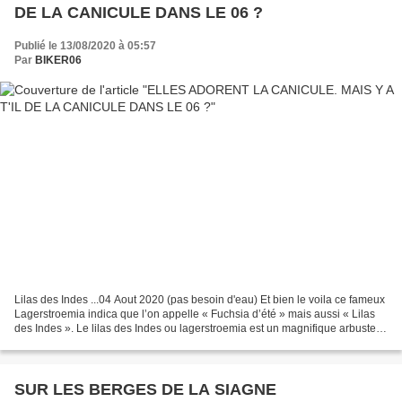
DE LA CANICULE DANS LE 06 ?
Publié le 13/08/2020 à 05:57
Par
BIKER06
Lilas des Indes ...04 Aout 2020 (pas besoin d'eau) Et bien le voila ce fameux
Lagerstroemia indica que l’on appelle « Fuchsia d’été » mais aussi « Lilas
des Indes ». Le lilas des Indes ou lagerstroemia est un magnifique arbuste
tropical qui se couvre...
SUR LES BERGES DE LA SIAGNE