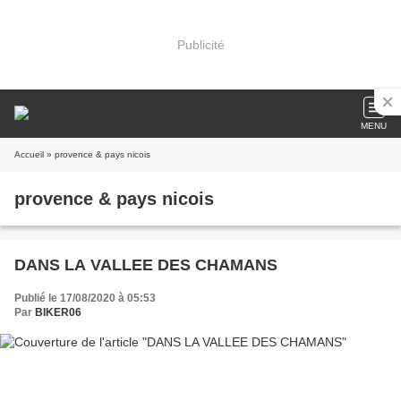
Publicité
MENU
Accueil
» provence & pays nicois
provence & pays nicois
DANS LA VALLEE DES CHAMANS
Publié le 17/08/2020 à 05:53
Par
BIKER06