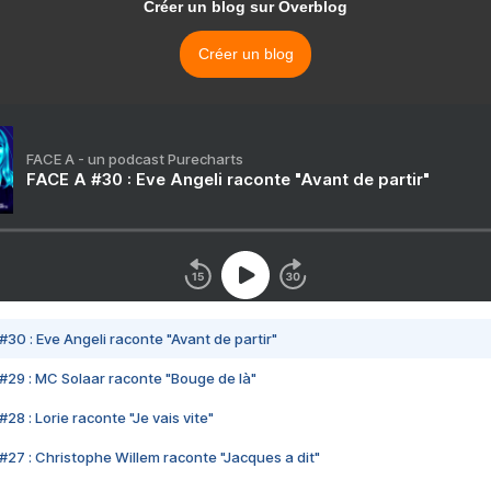
Créer un blog sur Overblog
Créer un blog
FACE A - un podcast Purecharts
FACE A #30 : Eve Angeli raconte "Avant de partir"
#30 : Eve Angeli raconte "Avant de partir"
#29 : MC Solaar raconte "Bouge de là"
28 : Lorie raconte "Je vais vite"
#27 : Christophe Willem raconte "Jacques a dit"