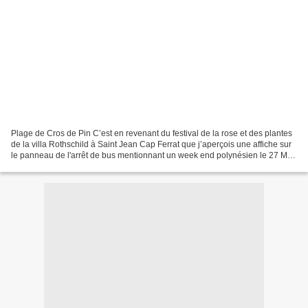
Plage de Cros de Pin C’est en revenant du festival de la rose et des plantes
de la villa Rothschild à Saint Jean Cap Ferrat que j’aperçois une affiche sur
le panneau de l'arrêt de bus mentionnant un week end polynésien le 27 Mai
à la plage de Cros de...