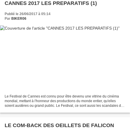
CANNES 2017 LES PREPARATIFS (1)
Publié le 26/06/2017 à 05:14
Par
BIKER06
Le Festival de Cannes est connu pour être devenu une vitrine du cinéma
mondial, mettant à l'honneur des productions du monde entier, qu'elles
soient austères ou grand public. Le Festival, ce sont aussi les scandales de
Cannes ! Cette manifestation prestigieuse,...
LE COM-BACK DES OEILLETS DE FALICON