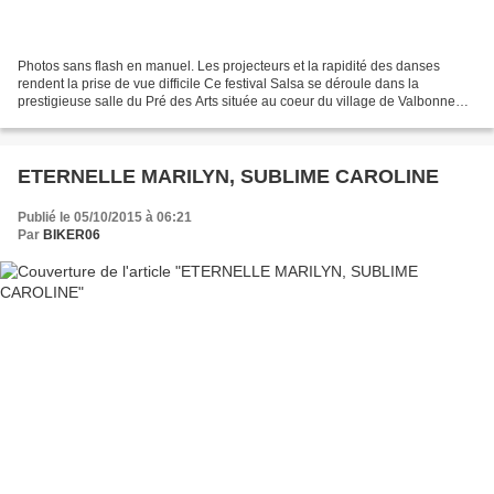
Photos sans flash en manuel. Les projecteurs et la rapidité des danses
rendent la prise de vue difficile Ce festival Salsa se déroule dans la
prestigieuse salle du Pré des Arts située au coeur du village de Valbonne
pour 3 soirées (spectacles et soirées...
ETERNELLE MARILYN, SUBLIME CAROLINE
Publié le 05/10/2015 à 06:21
Par
BIKER06