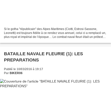
Si le gotha "républicain" des Alpes Maritimes (Ciotti, Estrosi-Sassone,
Leonetti) est toujours fidèle à ce rendez vous annuel, celui ci a remplacé un,
plus royal et impérial de l’époque… Le combat naval fleuri était un prétexte à
un rassemblement de notabilités...
BATAILLE NAVALE FLEURIE (1): LES
PREPARATIONS
Publié le 10/03/2016 à 19:17
Par
BIKER06