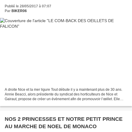
Publié le 28/05/2017 à 07:07
Par
BIKER06
A droite Nice et la mer ligure Tout débute il y a maintenant plus de 30 ans.
Annie Beacci, alors présidente du syndicat des horticulteurs de Nice et
Gairaut, propose de créer un évènement afin de promouvoir l’œillet. Elle
souhaite l'appeler "La Fête de...
NOS 2 PRINCESSES ET NOTRE PETIT PRINCE
AU MARCHE DE NOEL DE MONACO