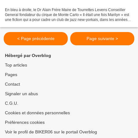
En bleu à droite, le Dr Alain Frére Maire de Tourrettes Levens Conseiller
General fondateur du cirque de Monte Carlo « Il était une fois Marilyn » est
une fiction qui a pour cadre un club de jazz new-yorkais, dans les années
50. C’est là que se produit...
< Page précédente
Page suivante >
Hébergé par Overblog
Top articles
Pages
Contact
Signaler un abus
C.G.U.
Cookies et données personnelles
Préférences cookies
Voir le profil de BIKER06 sur le portail Overblog