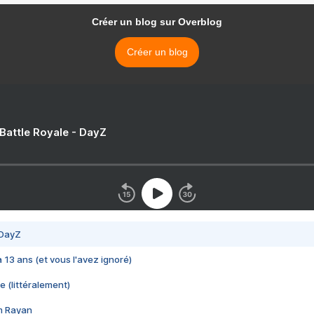
Créer un blog sur Overblog
Créer un blog
 Battle Royale - DayZ
 DayZ
 a 13 ans (et vous l'avez ignoré)
e (littéralement)
im Rayan