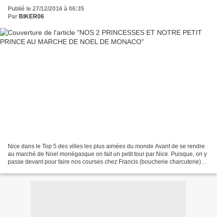
Publié le 27/12/2016 à 06:35
Par
BIKER06
Nice dans le Top 5 des villes les plus aimées du monde Avant de se rendre
au marché de Noel monégasque on fait un petit tour par Nice. Puisque, on y
passe devant pour faire nos courses chez Francis (boucherie charcuterie)
l'institution niçoise de la place...