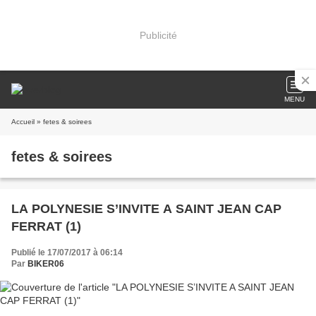
Publicité
MENU
Accueil
» fetes & soirees
fetes & soirees
LA POLYNESIE S’INVITE A SAINT JEAN CAP
FERRAT (1)
Publié le 17/07/2017 à 06:14
Par
BIKER06